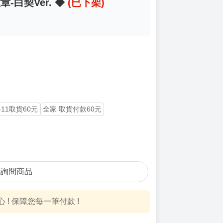
-白契Ver. ◆
(已下架)
-11取貨60元
全家 取貨付款60元
詢問商品
! 保障您每一筆付款 !