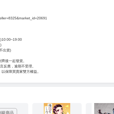
seller=8325&market_id=20691
00~19:00
)
不出貨)
到齊後一起發貨。
留言反應，逾期不受理。
，以保障買賣家雙方權益。
制級商品