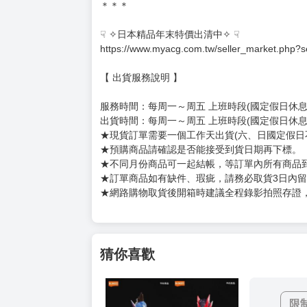
＊＊＊
☟ ✧日本精品年末特價出清中✧ ☟
https://www.myacg.com.tw/seller_market.php?
【 出貨服務說明 】
服務時間：每周一～周五 上班時段(國定假日休息)10:
出貨時間：每周一～周五 上班時段(國定假日休息
★現貨訂單需要一個工作天出貨(六、日國定假日
★預購商品請確認是否能接受到貨日期再下標。
★不同月份商品可一起結帳，等訂單內所有商品
★訂單商品如有缺件、瑕疵，請務必取貨3日內
★網路購物取貨後開箱時建議全程錄影拍照存證
猜你喜歡
限