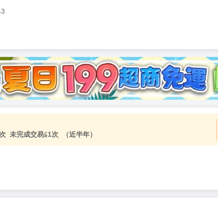
43
次 未完成交易≦1次 （近半年）