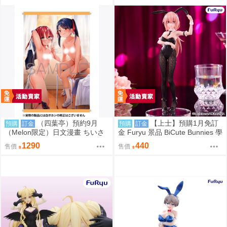
（四葉亭）預約9月
【上士】預購1月免訂
預購
訂金
預購
訂金
（Melon限定）日文漫畫 ちいさ
金 Furyu 景品 BiCute Bunnies 學
いハダカがいいんでしょ 特典：
生會也有洞 陸奧駒絽 兔女郎
1290
440
售價
售價
B2掛軸 きのもと杏