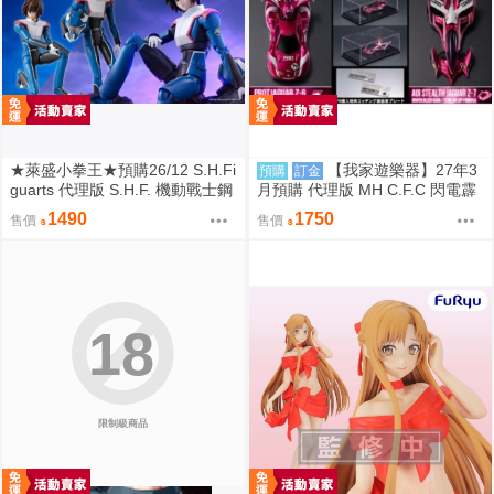
★萊盛小拳王★預購26/12 S.H.Fi
【我家遊樂器】27年3
預購
訂金
guarts 代理版 S.H.F. 機動戰士鋼
月預購 代理版 MH C.F.C 閃電霹
彈 煌·大和 歐普駕駛服
靂車 新世紀GPX 美洲豹 承襲的
1490
1750
售價
售價
獵豹之魂 套組特典版
18
限制級商品