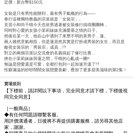
定價：新台幣$150元
女裝是只有男性能辦到，最有男子氣概的行為——
奉行這種獨特教義的宗派就是「女裝宗」。
見習小和尚千晴今天也依舊過著被女裝修行搞得團團轉，
同時對心愛的女孩小茉莉妹妹充滿愛慕之情的日子。
然後在某一天，他在山中遇到了來歷不明的美男子．蓮。
兩人雖然意氣相投，但是蓮居然其實是打扮成男裝的女生，而且是
敵視女裝宗的「男裝宗」成員…!?
對立的兩個宗派以交流會的名義搞起了修行比賽…
挾在小茉莉妹妹與蓮之間，千晴的心亂成一團!!
無論是戀愛還是可愛，全都打包到一起加速升溫了!?
性癖滿溢的吵吵鬧鬧女裝戀愛喜劇，疊加了更多甜美滋味的第2集！
賣場規則