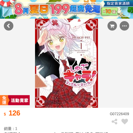
126
G07226409
銷量 : 1