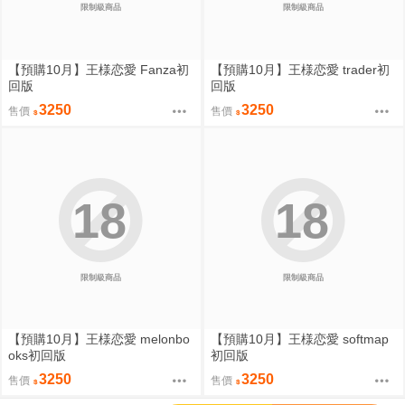
限制級商品
限制級商品
【預購10月】王様恋愛 Fanza初
【預購10月】王様恋愛 trader初
回版
回版
3250
3250
售價
售價
18
18
限制級商品
限制級商品
【預購10月】王様恋愛 melonbo
【預購10月】王様恋愛 softmap
oks初回版
初回版
3250
3250
售價
售價