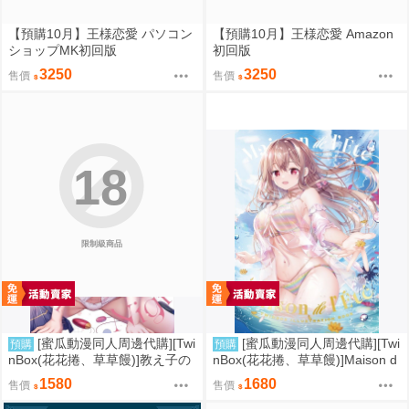
【預購10月】王様恋愛 パソコン
【預購10月】王様恋愛 Amazon
ショップMK初回版
初回版
3250
3250
售價
售價
18
限制級商品
[蜜瓜動漫同人周邊代購][Twi
[蜜瓜動漫同人周邊代購][Twi
預購
預購
nBox(花花捲、草草饅)]教え子の
nBox(花花捲、草草饅)]Maison d
弱みを握って辱めてみた【B2W
e l’Ete【B2Wスエードタペスト
1580
1680
售價
售價
スエードタペストリー】(B2掛軸
リー】(B2掛軸特典版)(同人誌)
特典版)(同人誌)