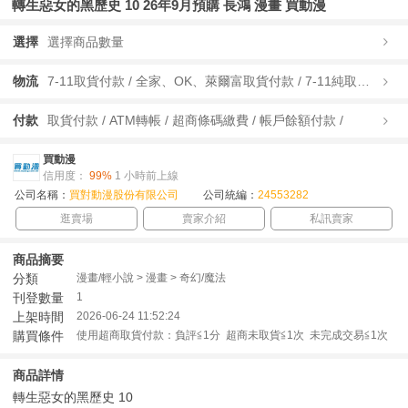
轉生惡女的黑歷史 10 26年9月預購 長鴻 漫畫 買動漫
選擇
選擇商品數量
物流
7-11取貨付款 / 全家、OK、萊爾富取貨付款 / 7-11純取貨 / 全家、OK、萊爾富純取貨 / 宅配/快遞 /
付款
取貨付款 / ATM轉帳 / 超商條碼繳費 / 帳戶餘額付款 /
買動漫
信用度：
99%
1 小時前上線
公司名稱：
買對動漫股份有限公司
公司統編：
24553282
逛賣場
賣家介紹
私訊賣家
商品摘要
分類
漫畫/輕小說 > 漫畫 > 奇幻/魔法
刊登數量
1
上架時間
2026-06-24 11:52:24
購買條件
使用超商取貨付款：負評≦1分 超商未取貨≦1次 未完成交易≦1次
商品詳情
轉生惡女的黑歷史 10