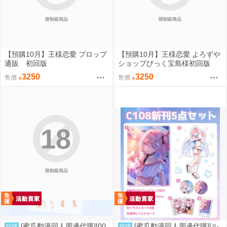
限制級商品
限制級商品
【預購10月】王様恋愛 プロップ
【預購10月】王様恋愛 よろずや
通販 初回版
ショップびっく宝島様初回版
3250
3250
售價
售價
18
限制級商品
[蜜瓜動漫同人周邊代購][00
[蜜瓜動漫同人周邊代購][ル
預購
預購