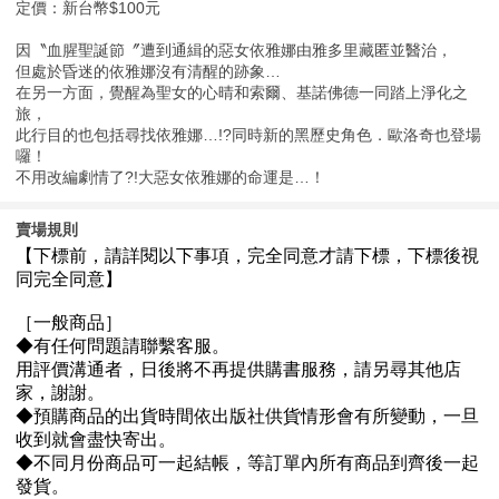
定價：新台幣$100元
因〝血腥聖誕節〞遭到通緝的惡女依雅娜由雅多里藏匿並醫治，
但處於昏迷的依雅娜沒有清醒的跡象…
在另一方面，覺醒為聖女的心晴和索爾、基諾佛德一同踏上淨化之
旅，
此行目的也包括尋找依雅娜…!?同時新的黑歷史角色．歐洛奇也登場
囉！
不用改編劇情了?!大惡女依雅娜的命運是…！
賣場規則