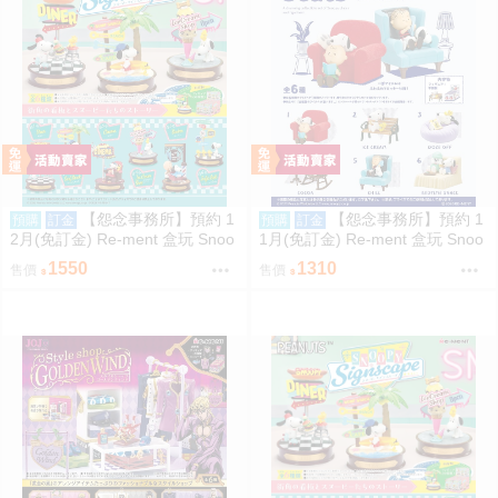
【怨念事務所】預約 1
【怨念事務所】預約 1
預購
訂金
預購
訂金
2月(免訂金) Re-ment 盒玩 Snoo
1月(免訂金) Re-ment 盒玩 Snoo
py 史努比 街角招牌場景 中盒6入
py 史努比 悠閒座椅場景 中盒6入
1550
1310
售價
售價
0823
0823