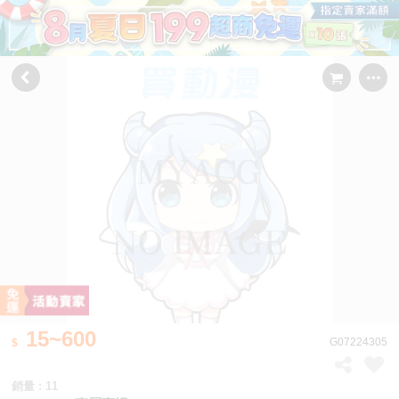
15~600
G07224305
銷量 : 11