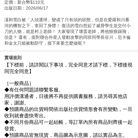
定價：新台幣$110元
出版日期：2026/06/17
凜和雪白被「人頭運球」變成了只有頭的狀態，但是在愛羅和川番
河的機智之下，拿回了身體！ 復活的雪白想起了威脅學生並交付小
刀的人物，就是村上老師！ 大家發現了壞蛋老師，將他狠狠踢飛，
但是？ 還有，面對聯合外星人發動攻擊的同班同學長谷川，厄卡倫
和金太只能被動防守，接下來要怎麼做呢？
賣場規則