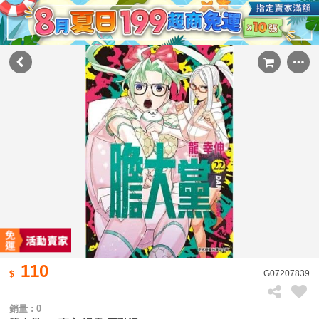
110
G07207839
銷量 : 0