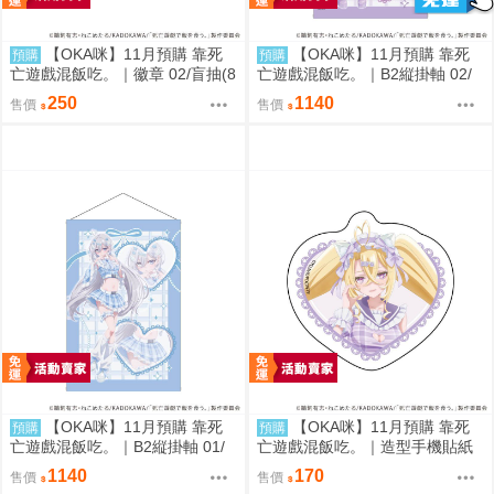
【OKA咪】11月預購 靠死
【OKA咪】11月預購 靠死
預購
預購
亡遊戲混飯吃。｜徽章 02/盲抽(8
亡遊戲混飯吃。｜B2縦掛軸 02/
種)(官方&新繪插畫) 隨機一款
(新繪插畫) (御城)
250
1140
售價
售價
【OKA咪】11月預購 靠死
【OKA咪】11月預購 靠死
預購
預購
亡遊戲混飯吃。｜B2縦掛軸 01/
亡遊戲混飯吃。｜造型手機貼紙
(新繪插畫) (幽鬼)
02/ (新繪插畫) (御城)
1140
170
售價
售價