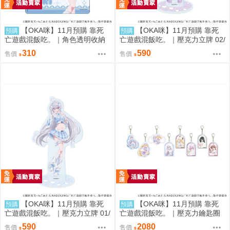
【OKA咪】11月預購 靠死
【OKA咪】11月預購 靠死
預購
預購
亡遊戲混飯吃。｜角色透明收納
亡遊戲混飯吃。｜壓克力立牌 02/
夾 01/ (新繪插畫) (幽鬼)
A(新繪插畫) (御城)
310
590
售價
售價
【OKA咪】11月預購 靠死
【OKA咪】11月預購 靠死
預購
預購
亡遊戲混飯吃。｜壓克力立牌 01/
亡遊戲混飯吃。｜壓克力鑰匙圈
A(新繪插畫) (幽鬼)
02/全套組(全8種)(官方&新繪插
590
2080
售價
售價