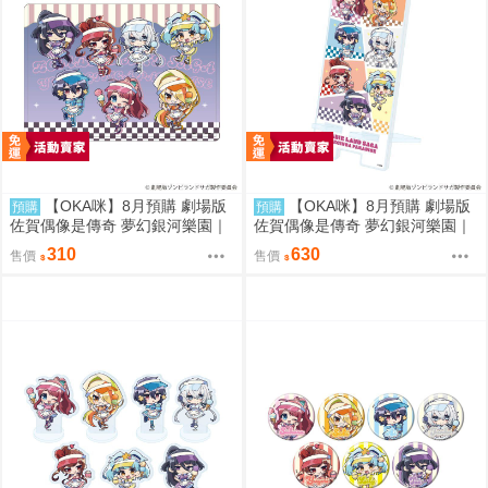
【OKA咪】8月預購 劇場版
【OKA咪】8月預購 劇場版
預購
預購
佐賀偶像是傳奇 夢幻銀河樂園｜
佐賀偶像是傳奇 夢幻銀河樂園｜
角色透明收納夾 01/集合款 冰淇
壓克力手機架 01/集合款 冰淇淋
310
630
售價
售價
淋店ver.(Q版插畫)
店ver.(Q版插畫)