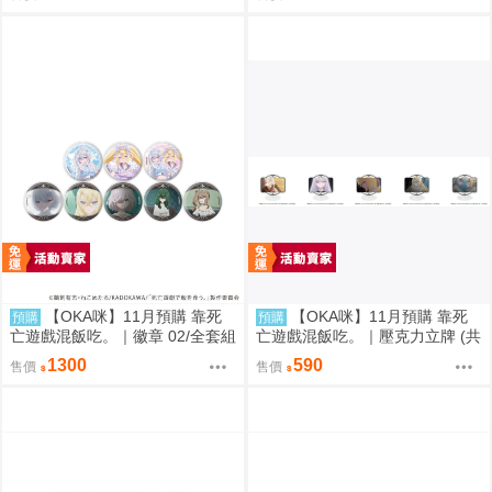
畫)
【OKA咪】11月預購 靠死
【OKA咪】11月預購 靠死
預購
預購
亡遊戲混飯吃。｜徽章 02/全套組
亡遊戲混飯吃。｜壓克力立牌 (共
(全8種)(官方&新繪插畫)
5款任選)
1300
590
售價
售價