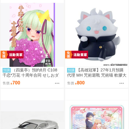
（四葉亭）預約8月 C108
【高雄冠軍】27年1月預購
預購
預購
千恋*万花 十周年合同 せしおダ
代理 MH 咒術迴戰 咒術喵 軟膠大
ブル
貓咪 五條悟 再版 免訂金0813
700
800
售價
售價