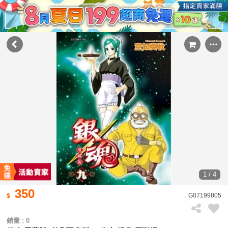
1 / 4
350
G07199805
銷量 : 0