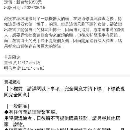
定價：新台幣$350元
出版日期：2026/06/15
銀次在垃圾場撿到了一顆機器人的頭。在經過修復與調查之後，得
知這是機器女傭「悅子」的頭。但是這個只剩下頭的女傭，卻被指
出殺害了開發自己的林流山博士，因而遭到追捕。原本萬事通的3個
人，想要趕快捨棄這個會帶來麻煩的頭，但後來卻發現事有蹊蹺，
而且殺害博士的兇手並不是這個女傭，因而開始進行深入調查，結
果卻查出背後存在著巨大的陰謀！
首刷限定
畫卡 約11*17 cm 紙
明信片 約11*17 cm 紙
賣場規則