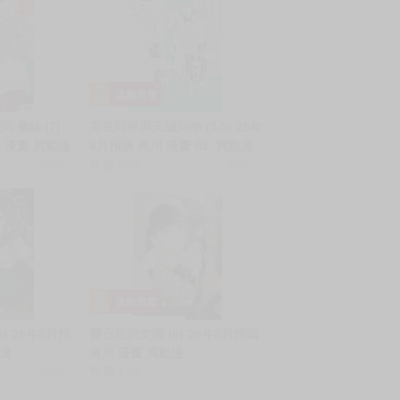
 莉可麗絲 (7)
高良同學與天城同學 (5.5) 26年
川 漫畫 買動漫
8月預購 角川 漫畫 BL 買動漫
銷量:5
售價
229
銷量:2
) 26年8月預
寶石店的女僕 (6) 26年8月預購
動漫
角川 漫畫 買動漫
銷量:3
售價
132