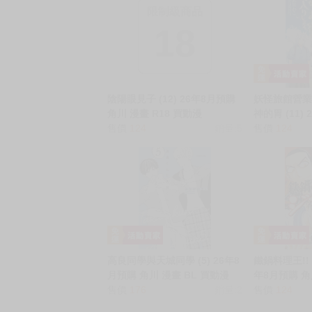
限制級商品
18
陰陽眼見子 (12) 26年8月預購
妖怪旅館營業
角川 漫畫 R18 買動漫
神的胃 (11)
售價
124
銷量:5
漫畫 買動漫
售價
124
高良同學與天城同學 (5) 26年8
鐵鍋料理王!! 2
月預購 角川 漫畫 BL 買動漫
年8月預購 角
售價
176
銷量:2
售價
124