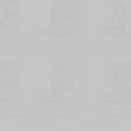
中 用料理收服鬼
ELDEN RING 黃金樹之路 (10)
Lycoris Recoil
 26年8月預購 角川
26年8月預購 角川 漫畫 買動漫
26年8月預購 角
售價
124
售價
124
nd (7) （完）26
鐵鍋料理王!! 2nd (6) 26年8月
令和妖神斑小姐 (6
川 漫畫 買動漫
預購 角川 漫畫 買動漫
購 角川 漫畫 買
銷量:1
售價
124
銷量:1
售價
132