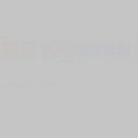
156
次 未完成交易≦1次 （近半年）
♥