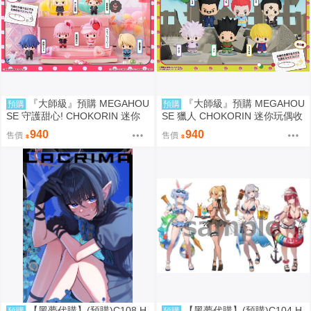
『大師級』預購 MEGAHOU
『大師級』預購 MEGAHOU
預購
預購
SE 守護甜心! CHOKORIN 迷你
SE 獵人 CHOKORIN 迷你玩偶收
玩偶收藏集 第1彈 中盒6入
藏集 第1彈 中盒6入
940
940
售價
售價
【黑夢代購】(預購)C108 H
【黑夢代購】(預購)C104 H