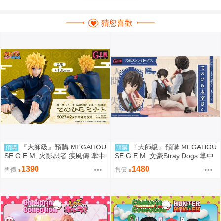
猜您喜歡
『大師級』預購 MEGAHOU
『大師級』預購 MEGAHOU
預購
預購
SE G.E.M. 火影忍者 疾風傳 掌中
SE G.E.M. 文豪Stray Dogs 掌中
的湊 波風湊
的太宰治
1390
1480
售價
售價