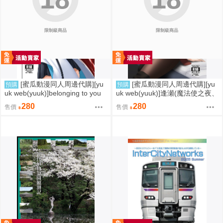
限制級商品
限制級商品
[蜜瓜動漫同人周邊代購][yu
[蜜瓜動漫同人周邊代購][yu
預購
預購
uk web(yuuk)]belonging to you
uk web(yuuk)]逢瀬(魔法使之夜、
(魔法使之夜)(同人誌)
FGO)(同人誌)
280
280
售價
售價