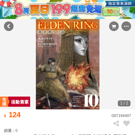
1 / 2
124
G07194407
銷量 : 0