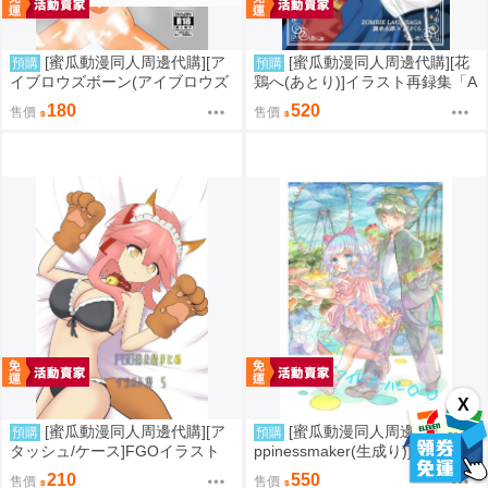
[蜜瓜動漫同人周邊代購][ア
[蜜瓜動漫同人周邊代購][花
預購
預購
イブロウズボーン(アイブロウズ
鶏へ(あとり)]イラスト再録集「A
ボーン)]日帰り温泉日焼け女児の
TELIER」【特典付】(同人誌)
180
520
售價
售價
湯(同人誌)
X
[蜜瓜動漫同人周邊代購][ア
[蜜瓜動漫同人周邊代購][Ha
預購
預購
タッシュ/ケース]FGOイラスト
ppinessmaker(生成り)]【小説】
集過去絵まとめ5(FGO)(同人誌)
ワールドワイド・スーパー〇ー
210
550
售價
售價