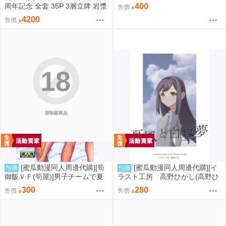
藍檔案)(同人誌)
周年記念 全套 35P 3層立牌 岩漿
400
售價
親錢包 毛巾 T恤 複製簽 さくら
4200
售價
みこ
18
限制級商品
[蜜瓜動漫同人周邊代購][筍
[蜜瓜動漫同人周邊代購][イ
預購
預購
御飯ＶＦ(筍屋)]男子チームで夏
ラスト工房 高野ひがし(高野ひ
休み秘密体験(同人誌)
がし)]夏風と白昼夢(同人誌)
300
280
售價
售價