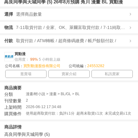
高良同學與天城同學 (5) 26年8月預購 角川 漫畫 BL 買動漫
選擇
選擇商品數量
物流
7-11取貨付款 / 全家、OK、萊爾富取貨付款 / 7-11純取貨 / 全家、OK、萊爾富純取貨 / 宅配/快遞 /
付款
取貨付款 / ATM轉帳 / 超商條碼繳費 / 帳戶餘額付款 /
買動漫
信用度：
99%
5 小時前上線
公司名稱：
買對動漫股份有限公司
公司統編：
24553282
逛賣場
賣家介紹
私訊賣家
商品摘要
分類
漫畫/輕小說 > 漫畫 > BL/GL > BL
刊登數量
2
上架時間
2026-06-12 17:34:48
購買條件
使用超商取貨付款：負評≦1分 超商未取貨≦1次 未完成交易≦1次
商品詳情
高良同學與天城同學 (5)