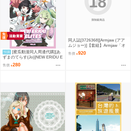
18
限制級商品
同人誌[3726368][Armjaw (アア
ムジョー)]【套組】Armjaw「オ
リジナル本」セット (原創)
[蜜瓜動漫同人周邊代購][あ
預購
920
售價
ずまのてらす(Jo)]NEW ERIDU E
LITES -Zenless Zone Zero Illust
280
售價
ration Fanbook-Vol.2(絕區零)(同
人誌)