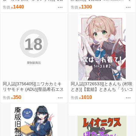
組】スタジオみずよーかん「黒
ルアカ本」セット (蔚藍檔案)
1440
1300
售價
售價
雷の魔王レヴィーザ」セット (原
創)
18
限制級商品
同人誌[3756405][ニワカカミキ
同人誌[3726533][ときんち (村咲
リヤモドキ (ADU)]聖晶希石エス
とき)]【套組】ときんち「ういコ
フェール～橄欖の章Ⅲ～haustori
ス」セット (虛擬YouTuber)
350
1010
售價
售價
um～ (其他)