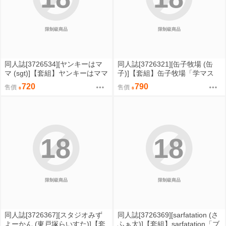
限制級商品
限制級商品
同人誌[3726534][ヤンキーはマ
同人誌[3726321][缶子牧場 (缶
マ (sgt)]【套組】ヤンキーはママ
子)]【套組】缶子牧場「学マス
「ブルアカ本」セット (蔚藍檔
本」セット (學園偶像大師)
720
790
售價
售價
案)
18
18
限制級商品
限制級商品
同人誌[3726367][スタジオみず
同人誌[3726369][sarfatation (さ
よーかん (東戸塚らいすた)]【套
ふぁ太)]【套組】sarfatation「ブ