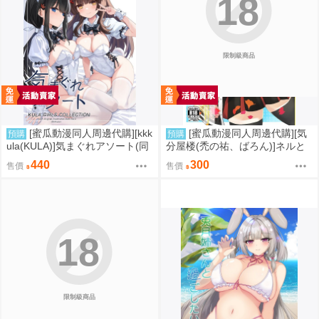
18
限制級商品
[蜜瓜動漫同人周邊代購][kkk
[蜜瓜動漫同人周邊代購][気
預購
預購
ula(KULA)]気まぐれアソート(同
分屋楼(禿の祐、ばろん)]ネルと
人誌)
先生だけの秘密の思い出作り作
440
300
售價
售價
戦【特典付】(蔚藍檔案)(同人誌)
18
限制級商品