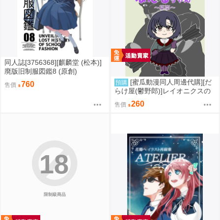
同人誌[3756368][麒麟堂 (松本)]
廃版旧制服図鑑8 (原創)
[蜜瓜動漫同人周邊代購][だ
預購
760
售價
らけ屋(鬱野郎)]レイオニクスの
ほたるちゃん 幕間(偶像大師)
260
售價
(同人誌)
18
限制級商品