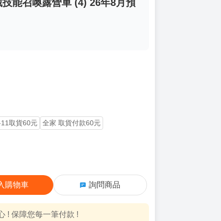
能召喚露營車 (4) 26年8月預
-11取貨60元
全家 取貨付款60元
入購物車
詢問商品
! 保障您每一筆付款 !