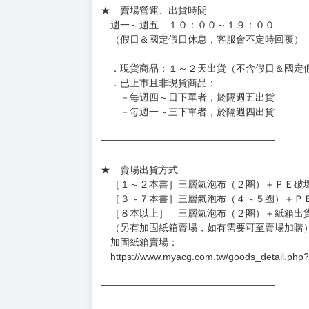
訂金金額將退回至買動漫錢包。
◆日本精品為受注代購性質，結單後恕無法取消
◆日本精品圖像僅供參考，設計及式樣請以實際
◆日本精品的標題月份是日本上市時間，不等於
約發售後1個月-2個月抵台。
◆如遇缺貨或砍單，將另行通知並取消訂單，敬
━━━━━━━━━━━━━━━━━━
★ 賣場營運、出貨時間
週一～週五 １０：００～１９：００
（假日＆國定假日休息，客服會不定時回覆）
．現貨商品：１～２天出貨（不含假日＆國定
．已上市且非現貨商品：
－每週四～日下單者，於隔週五出貨
－每週一～三下單者，於隔週四出貨
━━━━━━━━━━━━━━━━━━