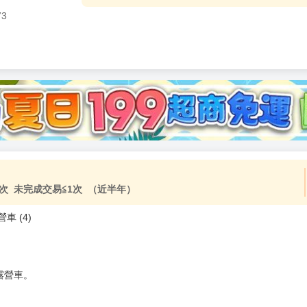
73
加固紙箱包裝》
NT$
15