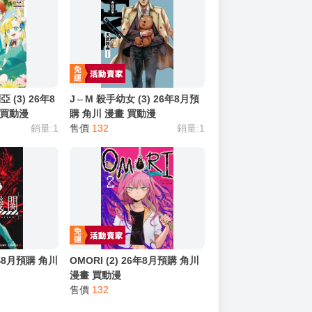
(3) 26年8
J⇔M 殺手幼女 (3) 26年8月預
 買動漫
購 角川 漫畫 買動漫
銷量:1
售價
132
銷量:1