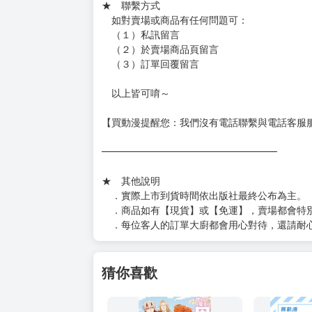
★ 賣場出貨方式
［１～２本書］三層氣泡布（２圈）＋ＰＥ破
［３～７本書］三層氣泡布（４～５圈）＋Ｐ
［８本以上］ 三層氣泡布（２圈）＋紙箱出
（另有加固紙箱賣場，如有需要可至賣場加購
加固紙箱賣場：
https://www.myacg.com.tw/goods_detail.php
━━━━━━━━━━━━━━━━━━
★ 聯繫方式
如對賣場或商品有任何問題可：
（１）私訊留言
（２）於賣場商品頁留言
（３）訂單回覆留言
以上皆可唷～
【買動漫提醒您：我們沒有電話聯繫與電話客服
━━━━━━━━━━━━━━━━━━