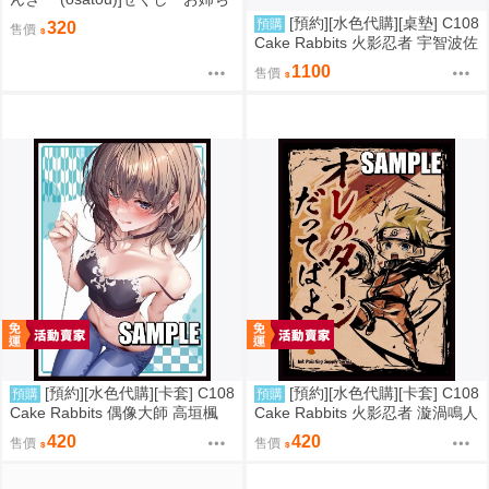
ゃんなフリして恥ずかしがりや
[預約][水色代購][桌墊] C108
預購
320
售價
でおろおろなネコマタさんの本
Cake Rabbits 火影忍者 宇智波佐
(虛擬YouTuber)
助 墨繪風
1100
售價
[預約][水色代購][卡套] C108
[預約][水色代購][卡套] C108
預購
預購
Cake Rabbits 偶像大師 高垣楓
Cake Rabbits 火影忍者 漩渦鳴人
墨繪風
420
420
售價
售價