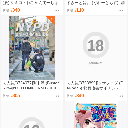
(辰)]シミコ・れこめんでーしょ
すきーと音。 (ぐれーともす)] 清
ん (蔚藍檔案)
純女友、墮落 無修正中文版
340
110
售價
售價
18
限制級商品
同人誌[3754977][K中隊 (Buster1
同人誌[3763899][クサソーダ (D
50%)]NYPD UNIFORM GUIDE 1
aRoon5)]牝臭改善サイエンス
(資料)
(原創)
805
340
售價
售價