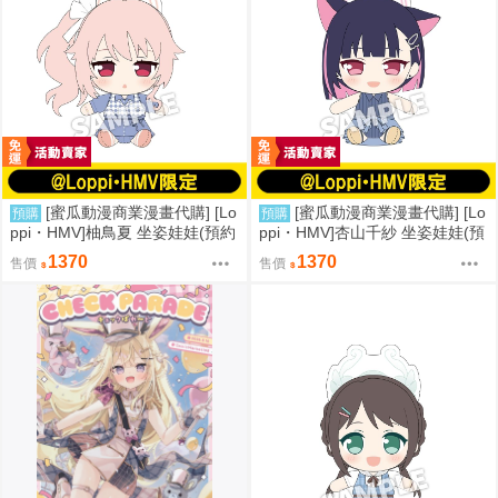
[蜜瓜動漫商業漫畫代購] [Lo
[蜜瓜動漫商業漫畫代購] [Lo
預購
預購
ppi・HMV]柚鳥夏 坐姿娃娃(預約
ppi・HMV]杏山千紗 坐姿娃娃(預
至9/12)(2月預約)(蔚藍檔案)(LA
約至9/12)(2月預約)(蔚藍檔案)(L
1370
1370
售價
售價
WSON合作)
AWSON合作)