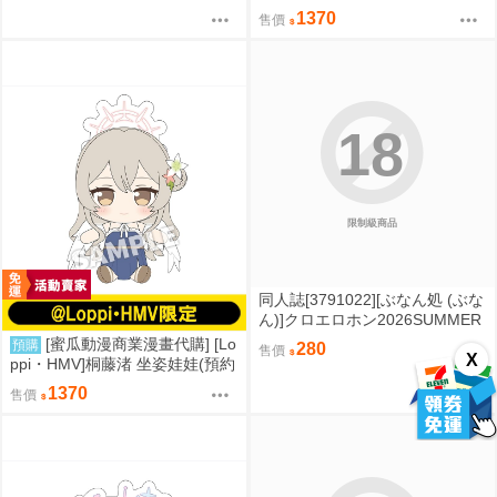
(預約至9/12)(2月預約)(蔚藍檔案)
1370
售價
(LAWSON合作)
18
限制級商品
同人誌[3791022][ぶなん処 (ぶな
ん)]クロエロホン2026SUMMER
(Fate/kaleid liner)
[蜜瓜動漫商業漫畫代購] [Lo
預購
280
售價
X
ppi・HMV]桐藤渚 坐姿娃娃(預約
至9/12)(2月預約)(蔚藍檔案)(LA
1370
售價
WSON合作)