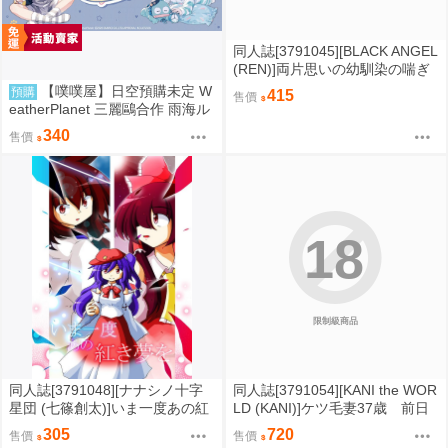
同人誌[3791045][BLACK ANGEL
(REN)]両片思いの幼馴染の喘ぎ
声が聞こえる件について3【特
【噗噗屋】日空預購未定 W
預購
415
售價
典】 (原創)
eatherPlanet 三麗鷗合作 雨海ル
カ 天晴ひなた ruka Hinata
340
售價
18
限制級商品
同人誌[3791048][ナナシノ十字
同人誌[3791054][KANI the WOR
星団 (七篠創太)]いま一度あの紅
LD (KANI)]ケツ毛妻37歳 前日
き夢を (東方Project )
譚総集編 (其他)
305
720
售價
售價