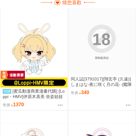
猜您喜歡
18
限制級商品
同人誌[3791017][翔玄亭 (久遠)]
しまはな-夜に咲く月の花- (艦隊
收藏)
[蜜瓜動漫商業漫畫代購] [Lo
預購
340
售價
ppi・HMV]伊原木喜美 坐姿娃娃
(預約至9/12)(2月預約)(蔚藍檔案)
1370
售價
(LAWSON合作)