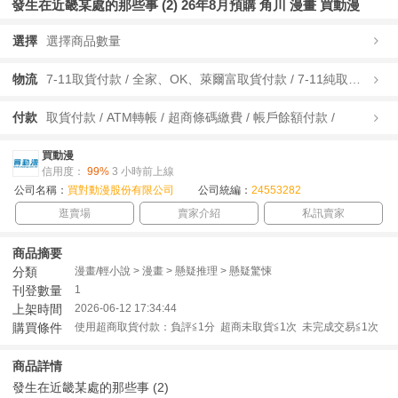
發生在近畿某處的那些事 (2) 26年8月預購 角川 漫畫 買動漫
選擇
選擇商品數量
物流
7-11取貨付款 / 全家、OK、萊爾富取貨付款 / 7-11純取貨 / 全家、OK、萊爾富純取貨 / 宅配/快遞 /
付款
取貨付款 / ATM轉帳 / 超商條碼繳費 / 帳戶餘額付款 /
買動漫
信用度：
99%
3 小時前上線
公司名稱：
買對動漫股份有限公司
公司統編：
24553282
逛賣場
賣家介紹
私訊賣家
商品摘要
分類
漫畫/輕小說 > 漫畫 > 懸疑推理 > 懸疑驚悚
刊登數量
1
上架時間
2026-06-12 17:34:44
購買條件
使用超商取貨付款：負評≦1分 超商未取貨≦1次 未完成交易≦1次
商品詳情
發生在近畿某處的那些事 (2)