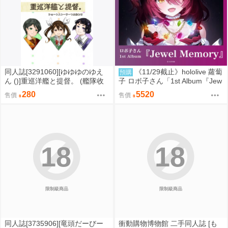
同人誌[3291060][ゆゆゆのゆえ
《11/29截止》hololive 蘿蔔
預購
ん ()]重巡洋艦と提督。 (艦隊收
子 ロボ子さん「1st Album『Jew
藏)
el Memory』專輯CD」附*特製壓
280
5520
售價
售價
克力外盒&PR卡
18
18
限制級商品
限制級商品
同人誌[3735906][竜頭だーびー
衝動購物博物館 二手同人誌 [も