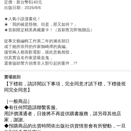
定價：新台幣$140元
出版日期：2026/8/6
★人氣小說漫畫化！
★「我的確是怪物。但是，那又如何？」
★首刷限定精美典藏書卡！（首刷售完即無贈品）
從事文藝編輯工作第二年的瀨名朝日
成了她所崇拜的作家御崎禪的責編。
儘管兩人都喜歡電影，彼此意氣相投，
但其實這名作家是吸血鬼，
還會協助警方偵查非人類引起的案件…!?
賣場規則