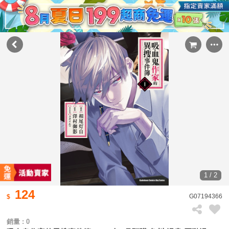
1 / 2
124
G07194366
銷量 : 0