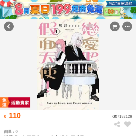
110
G07192126
銷量 : 0