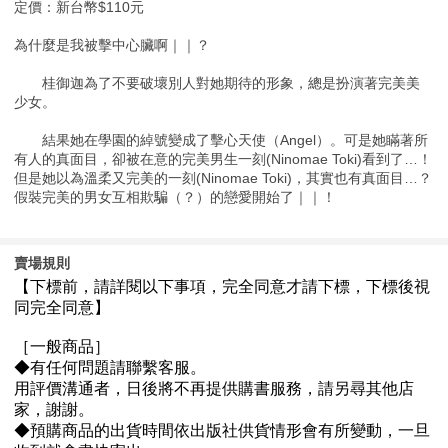
定價：新台幣$110元
為什麼是我被擊中心臟啊｜｜？
桂御迦為了不要破壞別人對她期待的形象，總是扮演著完美美
少女。
結果她在學園的綽號變成了擊心天使（Angel）。可是她瞞著所
有人的真面目，卻被在意的完美男生一刻(Ninomae Toki)看到了…！
但是她以為溫柔又完美的一刻(Ninomae Toki)，其實也有真面目…？
假裝完美的男女互相欺騙（？）的戀愛開始了｜｜！
賣場規則