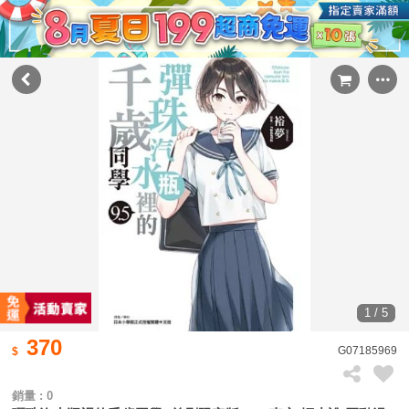
1 / 5
370
G07185969
銷量 : 0