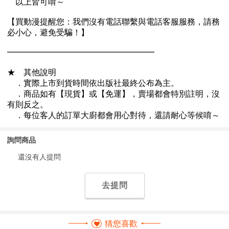
詢問商品
還沒有人提問
去提問
猜您喜歡