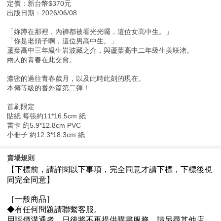
定價：新台幣$370元
出版日期：2026/06/08
「妳蹲在那裡，內褲都被看光光囉，這位女高中生。」
「你是老頭子啊，這位男高中生。」
蘆葉高中三年級生岩波藏之介，與蘆葉高中二年級生美咲渚。
兩人的青春在此交會。
濃密的過往青春歲月，以及此時此刻的現在。
本傳等級的番外篇第二彈！
首刷限定
貼紙 每張約11*16.5cm 紙
書卡 約5.9*12.8cm PVC
小冊子 約12.3*18.3cm 紙
賣場規則