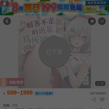
已下架
1 / 6
599~1999
滿2398運費0
G07185543
銷量 : 374