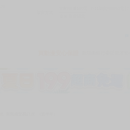
128
宅配/快遞100元
7-11取貨付款60元
7
取貨方式
全家 取貨60元
買動漫安心保證
款項由銀行委託管才安心 
次 未完成交易≦1次 （近半年）