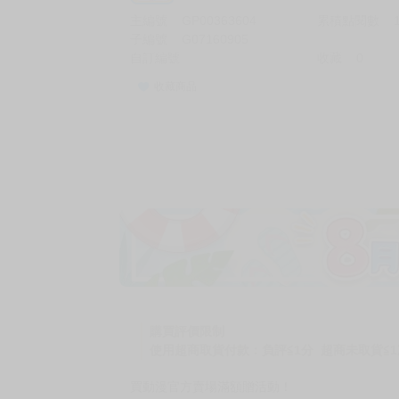
主編號
GP00363604
累積點閱數
子編號
G07160905
自訂編號
收藏
0
收藏商品
購買評價限制
使用超商取貨付款：負評≦1分 超商未取貨≦1
買動漫官方賣場滿額贈活動！