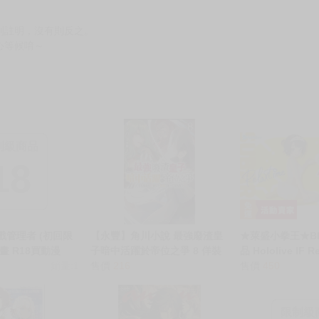
服務，請務必小心，避免受騙！】
別註明，沒有則反之。
心等候唷～
制級商品