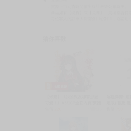
（２）於賣場商品頁留言
（３）訂單回覆留言
以上皆可唷～
【買動漫提醒您：我們沒有電話聯繫與電話客服
━━━━━━━━━━━━━━━━━━
★ 其他說明
．實際上市到貨時間依出版社最終公布為主。
．商品如有【現貨】或【免運】，賣場都會特
．每位客人的訂單大廚都會用心對待，還請耐
猜你喜歡
限