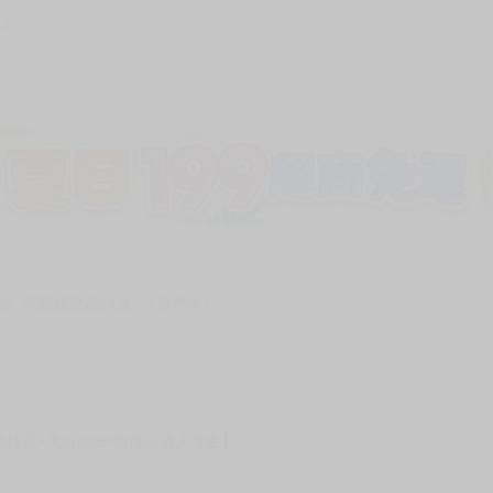
74
加固紙箱包裝》
NT$
15