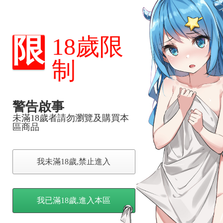
限
18歲限
制
警告啟事
未滿18歲者請勿瀏覽及購買本
，下標後視同完全同意】
區商品
我未滿18歲,禁止進入
尋其他店家，謝謝。
變動，一旦收到就會盡快寄出。
到齊後一起發貨。
品為主。
我已滿18歲,進入本區
反應，逾期不受理。