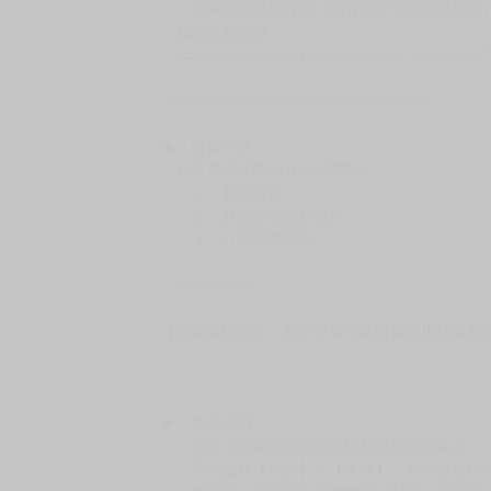
（另有加固紙箱賣場，如有需要可至賣場加購
加固紙箱賣場：
https://www.myacg.com.tw/goods_detail.php
━━━━━━━━━━━━━━━━━━
★ 聯繫方式
如對賣場或商品有任何問題可：
（１）私訊留言
（２）於賣場商品頁留言
（３）訂單回覆留言
以上皆可唷～
【買動漫提醒您：我們沒有電話聯繫與電話客服
━━━━━━━━━━━━━━━━━━
★ 其他說明
．實際上市到貨時間依出版社最終公布為主。
．商品如有【現貨】或【免運】，賣場都會特