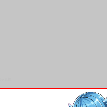
貨或更換。
，下標後視同完全同意】