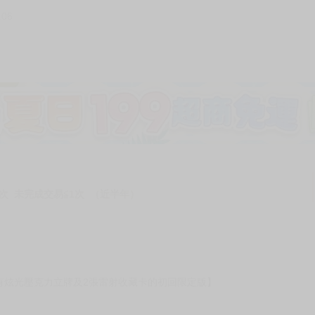
106
次 未完成交易≦1次 （近半年）
有炫光壓克力立牌及2張雷射收藏卡的初回限定版】