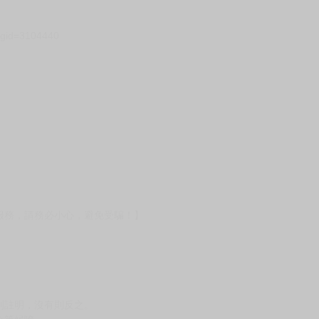
）
?gid=3104440
服務，請務必小心，避免受騙！】
別註明，沒有則反之。