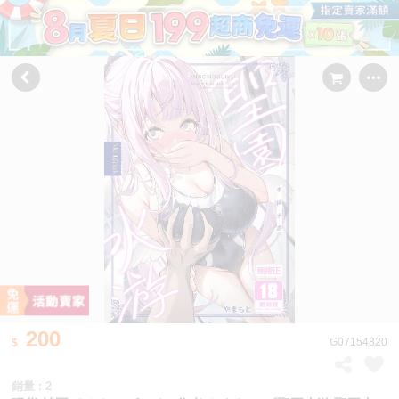
200
G07154820
銷量 : 2