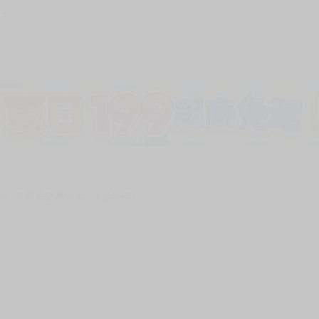
42
次 未完成交易≦1次 （近半年）