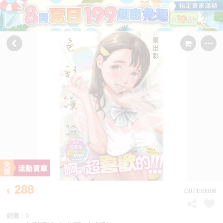
288
G07150806
銷量 : 0