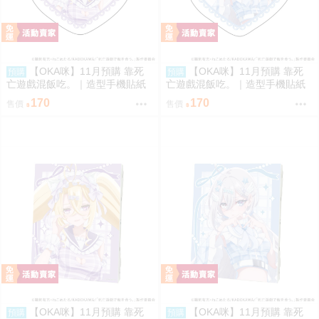
【OKA咪】11月預購 靠死
【OKA咪】11月預購 靠死
預購
預購
亡遊戲混飯吃。｜造型手機貼紙
亡遊戲混飯吃。｜造型手機貼紙
02/ (新繪插畫) (御城)
01/ (新繪插畫) (幽鬼)
170
170
售價
售價
【OKA咪】11月預購 靠死
【OKA咪】11月預購 靠死
預購
預購