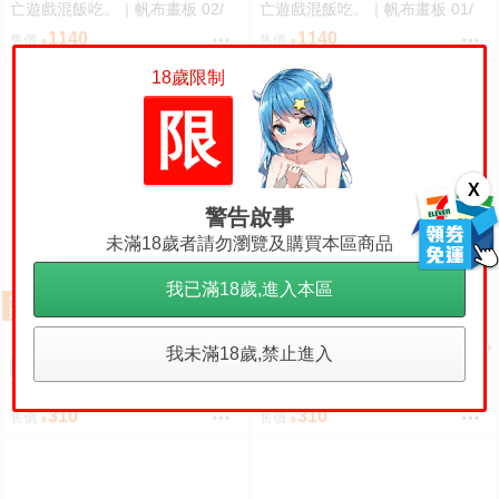
亡遊戲混飯吃。｜帆布畫板 02/
亡遊戲混飯吃。｜帆布畫板 01/
(新繪插畫) (御城)
(新繪插畫) (幽鬼)
1140
1140
售價
售價
18歲限制
限
X
警告啟事
未滿18歲者請勿瀏覽及購買本區商品
我已滿18歲,進入本區
我未滿18歲,禁止進入
【OKA咪】11月預購 靠死
【OKA咪】11月預購 靠死
預購
預購
亡遊戲混飯吃。｜角色透明收納
亡遊戲混飯吃。｜角色透明收納
夾 02/ (新繪插畫) (御城)
夾 01/ (新繪插畫) (幽鬼)
310
310
售價
售價