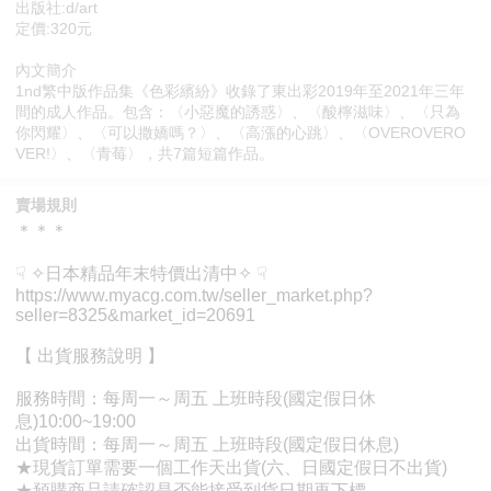
出版社:d/art
定價:320元
內文簡介
1nd繁中版作品集《色彩繽紛》收錄了東出彩2019年至2021年三年
間的成人作品。包含：〈小惡魔的誘惑〉、〈酸檸滋味〉、〈只為
你閃耀〉、〈可以撒嬌嗎？〉、〈高漲的心跳〉、〈OVEROVERO
VER!〉、〈青莓〉，共7篇短篇作品。
賣場規則