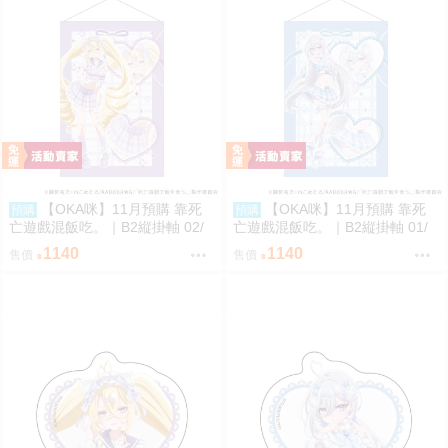
【OKA咪】11月預購 靠死
【OKA咪】11月預購 靠死
預購
預購
亡遊戲混飯吃。｜B2縦掛軸 02/
亡遊戲混飯吃。｜B2縦掛軸 01/
(新繪插畫) (御城)
(新繪插畫) (幽鬼)
1140
1140
售價
售價