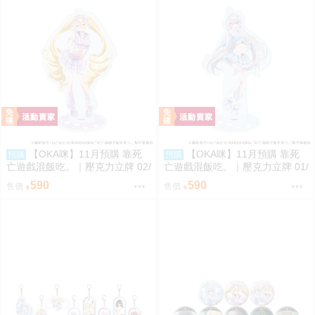
【OKA咪】11月預購 靠死
【OKA咪】11月預購 靠死
預購
預購
亡遊戲混飯吃。｜壓克力立牌 02/
亡遊戲混飯吃。｜壓克力立牌 01/
A(新繪插畫) (御城)
A(新繪插畫) (幽鬼)
590
590
售價
售價