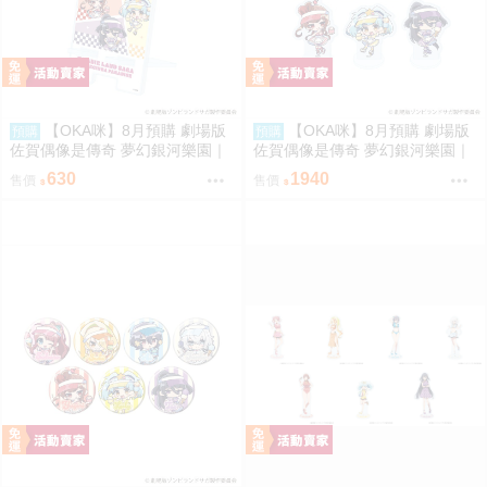
【OKA咪】8月預購 劇場版
【OKA咪】8月預購 劇場版
預購
預購
佐賀偶像是傳奇 夢幻銀河樂園｜
佐賀偶像是傳奇 夢幻銀河樂園｜
壓克力手機架 01/集合款 冰淇淋
壓克力迷你立牌 01/全套組(全7
630
1940
售價
售價
店ver.(Q版插畫)
種) 冰淇淋店ver.