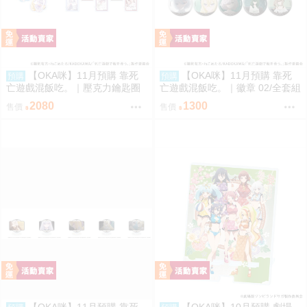
【OKA咪】11月預購 靠死
【OKA咪】11月預購 靠死
預購
預購
亡遊戲混飯吃。｜壓克力鑰匙圈
亡遊戲混飯吃。｜徽章 02/全套組
02/全套組(全8種)(官方&新繪插
(全8種)(官方&新繪插畫)
2080
1300
售價
售價
畫)