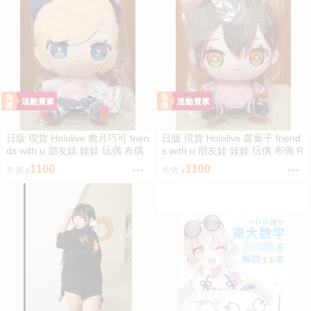
日版 現貨 Hololive 癒月巧可 frien
日版 現貨 Hololive 蘿蔔子 friend
ds with u 朋友娃 娃娃 玩偶 布偶
s with u 朋友娃 娃娃 玩偶 布偶 R
癒月ちょこ
oboco ロボ子
1100
1100
售價
售價