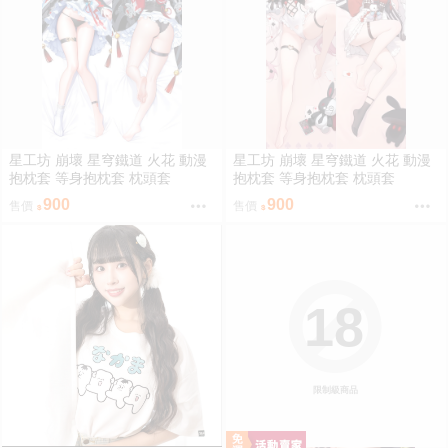
星工坊 崩壞 星穹鐵道 火花 動漫
星工坊 崩壞 星穹鐵道 火花 動漫
抱枕套 等身抱枕套 枕頭套
抱枕套 等身抱枕套 枕頭套
900
900
售價
售價
18
限制級商品