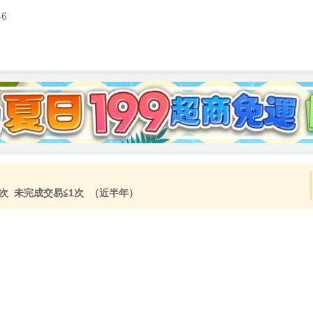
46
加固紙箱包裝》
NT$
15