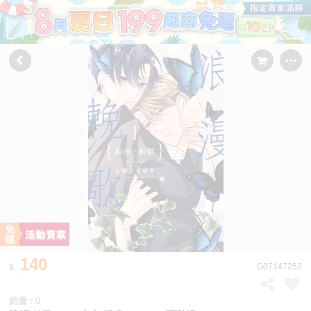
140
G07147253
銷量 : 0