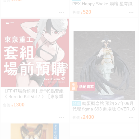
售價
PEX Happy Shake 崩壞 星穹鐵
道 Q版搖搖樂 波提歐 1002
520
售價
【FF47場前預購】新刊9點套組
《 Born to Kill Vol.7 》【東泉重
工】[ 蔚藍檔案 ブルアカ / 鬼方佳
轉蛋概念館 預約 27年06月
預購
1300
售價
世子 カヨコ ]
代理 figma 693 劇場版 OVERLO
RD 聖王國篇 雅兒貝德 免訂金
2400
售價