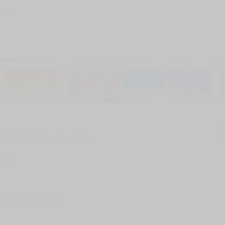
735
次 未完成交易≦1次 （近半年）
裝版》
B5 黑白40P）1本