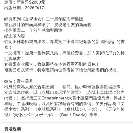
定價：新台幣$2860元
出版日期：2026/9/17
經典系列《文學少女》二十周年紀念新裝版
重新設計的封面與標準字，展現老朋友的新面貌
帶你重回二十年前的感動與回憶
紀念版內容：
竹岡美穗老師親自繪製，專屬於二十週年紀念版的新圖所設計的書
盒！
一次擁有！從第一集到第八集，專屬於套書，加入美術紙扉頁的特
別版單書！
套書限定收藏卡，收錄那些在本篇裡看不到的景色！
複製簽名祝賀卡，特別邀請兩位作者留下給台灣讀者們的祝福。
姓名：野村美月
出身於廣為人知的合唱王國——福島。從小時候就很喜歡編故事，
立志成為作家。以《赤城山桌球場的歌聲》（赤城山卓球場に歌声
は響く）獲得第三回Entertainment大賞小說部門最優秀獎。興趣是
早睡、午睡和晚睡，以及所有跟睡覺有關的事情。主要作品為《文
學少女》系列、《桌球場系列》（卓球場シリーズ）、《天使的棒
球》(天使のベースボール)、《Bad！Daddy》等等。
賣場規則