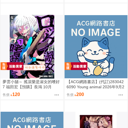
真/明信片 1張
夢雲小舖～ 搖滾樂是淑女的嗜好
【ACG網路書店】(代訂)283042
7 福田宏【預購】長鴻 10月
6090 Young animal 2026年9月2
5日號
120
200
售價
售價