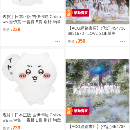
現貨｜日本正版 吉伊卡哇 Chiika
wa 吉伊賞 一番賞 E賞 別針 胸章
娃娃 (あーん…）｜吉伊 小可愛
【ACG網路書店】(代訂)454736
239
售價
ちいかわ
6831573 =LOVE 21th單曲
「恋、はじめました。」Type-F
350
售價
通常盤
現貨｜日本正版 吉伊卡哇 Chiika
wa 吉伊賞 一番賞 E賞 別針 胸章
娃娃 (イヤッ）｜吉伊 小可愛 ち
【ACG網路書店】(代訂)454736
239
售價