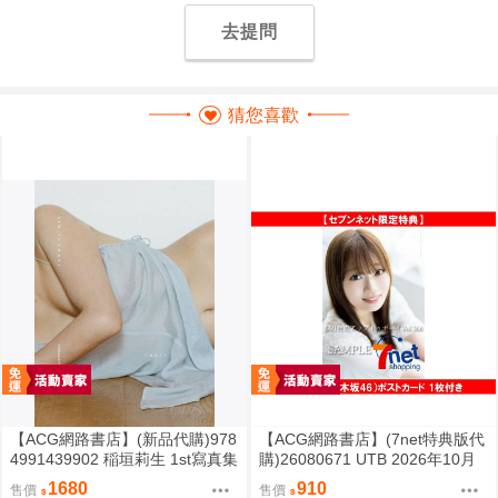
去提問
猜您喜歡
【ACG網路書店】(新品代購)978
【ACG網路書店】(7net特典版代
4991439902 稲垣莉生 1st寫真集
購)26080671 UTB 2026年10月
「SHEER」
號 限定封面版/通常版 特典:生寫
1680
910
售價
售價