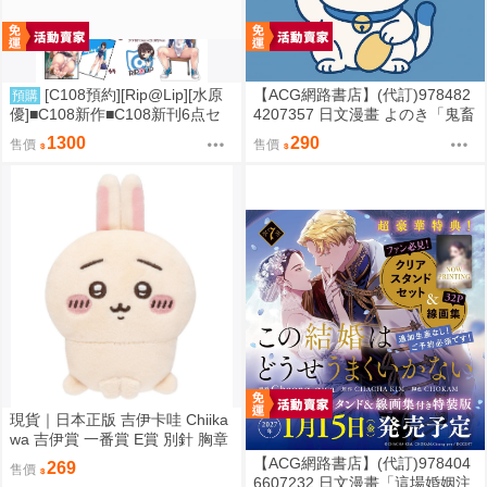
[C108預約][Rip@Lip][水原
【ACG網路書店】(代訂)978482
預購
優]■C108新作■C108新刊6点セ
4207357 日文漫畫 よのき「鬼畜
ット+先着特典 同人誌
英雄 (15)」
1300
290
售價
售價
現貨｜日本正版 吉伊卡哇 Chiika
wa 吉伊賞 一番賞 E賞 別針 胸章
娃娃 (靈魂交換）｜吉伊 小可愛
【ACG網路書店】(代訂)978404
269
售價
ちいかわ
6607232 日文漫畫「這場婚姻注