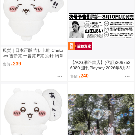
現貨｜日本正版 吉伊卡哇 Chiika
wa 吉伊賞 一番賞 E賞 別針 胸章
娃娃 (フ!!）｜吉伊 小可愛 ちい
【ACG網路書店】(代訂)206752
239
售價
かわ
6080 週刊Playboy 2026年8月31
日號 封面:山田愛
240
售價