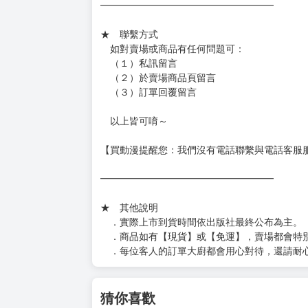
━━━━━━━━━━━━━━━━━━
★ 賣場出貨方式
［１～２本書］三層氣泡布（２圈）＋ＰＥ破
［３～７本書］三層氣泡布（４～５圈）＋Ｐ
［８本以上］ 三層氣泡布（２圈）＋紙箱出
（另有加固紙箱賣場，如有需要可至賣場加購
加固紙箱賣場：
https://www.myacg.com.tw/goods_detail.php
━━━━━━━━━━━━━━━━━━
★ 聯繫方式
如對賣場或商品有任何問題可：
（１）私訊留言
（２）於賣場商品頁留言
（３）訂單回覆留言
以上皆可唷～
【買動漫提醒您：我們沒有電話聯繫與電話客服