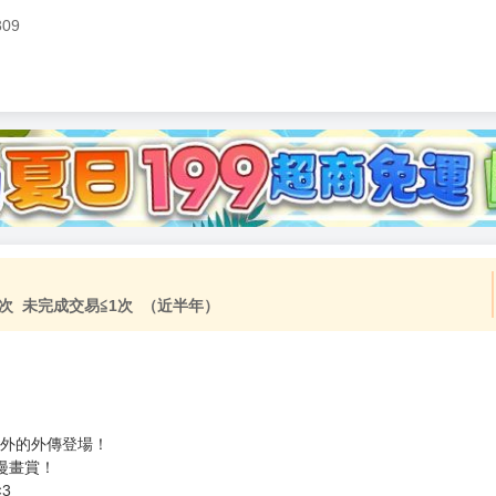
309
加固紙箱包裝》
NT$
15