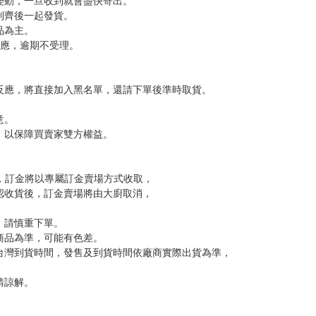
。
，下標後視同完全同意】
尋其他店家，謝謝。
變動，一旦收到就會盡快寄出。
到齊後一起發貨。
品為主。
反應，逾期不受理。
反應，將直接加入黑名單，還請下單後準時取貨。
意。
，以保障買賣家雙方權益。