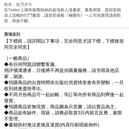
姓名：佐乃夕斗
在Twitter上擁有破萬粉絲的超強新人漫畫家。畫風俐落、題材新穎
加上流暢的打鬥畫面，讓首部連載《極樂街》一上市就廣受讀者歡
迎，再版不斷。
賣場規則