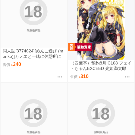
18
限制級商品
同人誌[3774624][めんこ遊び (m
enko)]カノエと一緒に休憩所に
入る話 (蔚藍檔案)
（四葉亭）預約8月 C108 フェイ
340
售價
トちゃんEXCEED 光姫満太郎
310
售價
18
18
限制級商品
限制級商品