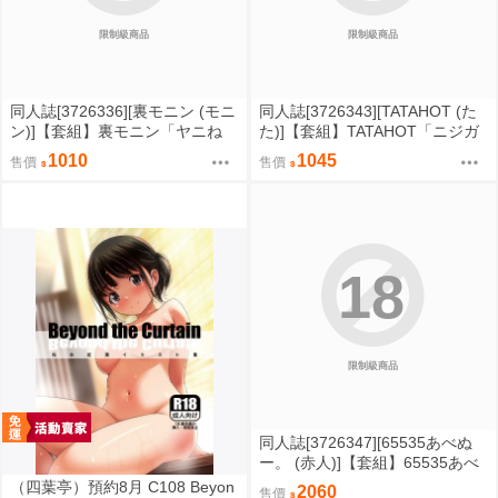
限制級商品
限制級商品
同人誌[3726336][裏モニン (モニ
同人誌[3726343][TATAHOT (た
ン)]【套組】裏モニン「ヤニね
た)]【套組】TATAHOT「ニジガ
こ」セット (雅尼貓)
ク本」セット (虹咲學園學園偶像
1010
1045
售價
售價
同好會 )
18
限制級商品
同人誌[3726347][65535あべぬ
ー。 (赤人)]【套組】65535あべ
ぬー。「えっちなお店」セット
（四葉亭）預約8月 C108 Beyon
2060
售價