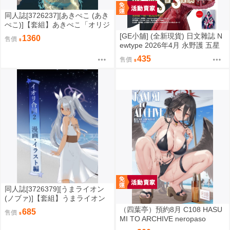
同人誌[3726237][あきぺこ (あき
ぺこ)]【套組】あきぺこ「オリジ
ナル本」セット (原創)
[GE小舖] (全新現貨) 日文雜誌 N
1360
售價
ewtype 2026年4月 永野護 五星
物語 地獄樂 綻放的巴黎之星
435
售價
同人誌[3726379][うまライオン
(ノブァ)]【套組】うまライオン
「ブルアカ本」セット (蔚藍檔
（四葉亭）預約8月 C108 HASU
685
售價
案)
MI TO ARCHIVE neropaso