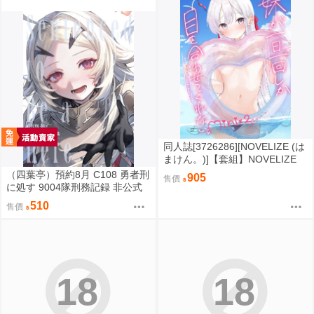
同人誌[3726286][NOVELIZE (は
まけん。)]【套組】NOVELIZE
「妹が一日一回しか目を合わせ
（四葉亭）預約8月 C108 勇者刑
905
售價
てくれない。mini」セット (妹)
に処す 9004隊刑務記録 非公式
設定資料集 Angraecum
510
售價
18
18