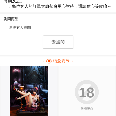
詢問商品
還沒有人提問
去提問
猜您喜歡
18
限制級商品