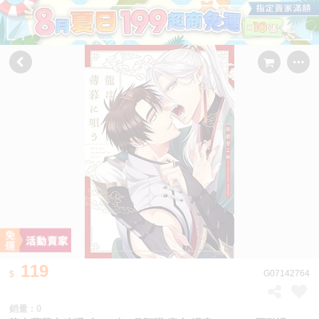
119
G07142764
銷量 : 0