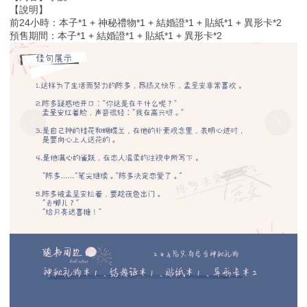
【說明】
前24小時：本子*1 + 神秘禮物*1 + 結婚證*1 + 貼紙*1 + 異形卡*2
預售期間：本子*1 + 結婚證*1 + 貼紙*1 + 異形卡*2