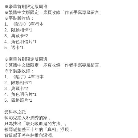
※豪華首刷限定版周邊
※繁體中文版限定！扉頁收錄「作者手寫專屬留言」
※平裝版收錄：
1、《陷阱》3單行本
2、限動相卡*1
3、典藏卡*2
4、角色明信片*1
5、透卡*1
※豪華首刷限定版周邊
※繁體中文版限定！扉頁收錄「作者手寫專屬留言」
※平裝版收錄：
1、《陷阱》4單行本
2、限動相卡*1
3、典藏卡*2
4、角色明信片*1
5、四格照片*1
受科林之託，
韓彩兒踏入朴潤秀的家，
只為找出「殺死吸血鬼的方法」。
被隱瞞整整三十年的「真相」浮現，
背叛感正將科林推向深淵。