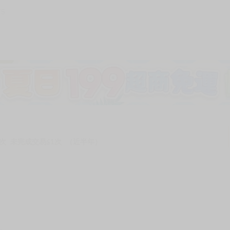
75
加固紙箱包裝》
NT$
15