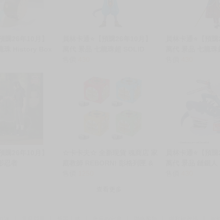
心等候唷～
預購26年10月】
員林卡通⭐️【預購26年10月】
員林卡通⭐️【預購
 History Box
萬代 景品 七龍珠超 SOLID
萬代 景品 七龍珠超
期
EDGE WORKS THE出陣 破壞
售價
430
EDGE WORKS 
售價
430
神 比魯斯