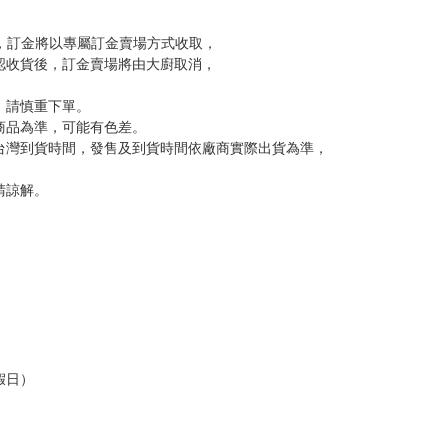
訂金，訂金將以專屬訂金賣場方式收取，
認收貨後，訂金賣場將由大廚取消，
，請慎重下單。
商品為準，可能有色差。
台灣到貨時間，發售及到貨時間依廠商實際出貨為準，
請諒解。
假日）