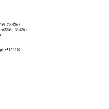
壞袋（快遞袋）
Ｅ破壞袋（快遞袋）
貨
）
?gid=3104440