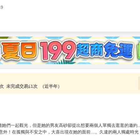
49
次 未完成交易≦1次 （近半年）
雛她們一起觀光，但是她的男友高砂卻提出想要兩個人單獨去逛逛的邀約
了意外！在孤獨與不安之中，大喜出現在她的面前…。久違的兩人獨處時光