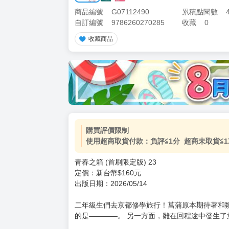
商品編號
G07112490
累積點閱數
自訂編號
9786260270285
收藏
0
收藏商品
購買評價限制
使用超商取貨付款：負評≦1分 超商未取貨≦1
青春之箱 (首刷限定版) 23
定價：新台幣$160元
出版日期：2026/05/14
二年級生們去京都修學旅行！菖蒲原本期待著和
的是————。 另一方面，雛在回程途中發生