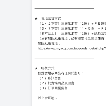
━━━━━━━━━━━━━━━━━━
★ 賣場出貨方式
［１～２本書］三層氣泡布（２圈）＋ＰＥ破
［３～７本書］三層氣泡布（４～５圈）＋Ｐ
［８本以上］ 三層氣泡布（２圈）＋紙箱出
（另有加固紙箱賣場，如有需要可至賣場加購
加固紙箱賣場：
https://www.myacg.com.tw/goods_detail.php
━━━━━━━━━━━━━━━━━━
★ 聯繫方式
如對賣場或商品有任何問題可：
（１）私訊留言
（２）於賣場商品頁留言
（３）訂單回覆留言
以上皆可唷～