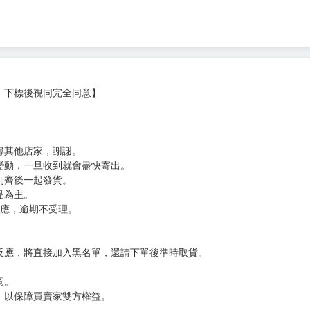
，下標後視同完全同意】
尋其他店家，謝謝。
變動，一旦收到就會盡快寄出。
到齊後一起發貨。
品為主。
反應，逾期不受理。
反應，將直接加入黑名單，還請下單後準時取貨。
意。
，以保障買賣家雙方權益。