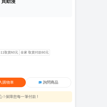
畫 買動漫
-11取貨60元
全家 取貨付款60元
入購物車
詢問商品
! 保障您每一筆付款 !