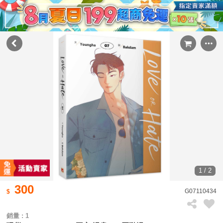
1 / 2
300
G07110434
銷量 : 1