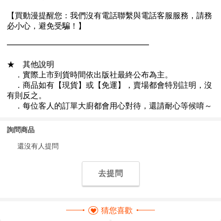
詢問商品
還沒有人提問
去提問
猜您喜歡