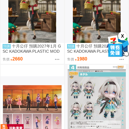
X
十月公仔 預購2027年1月 G
十月公仔 預購2027年1月 G
預購
預購
SC KADOKAWA PLASTIC MOD
SC KADOKAWA PLASTIC MOD
EL SERIES 狼與辛香料 赫蘿 DX
EL SERIES 狼與辛香料 赫蘿 組
2660
1980
售價
售價
Ver 組裝模型 0907
裝模型 0907