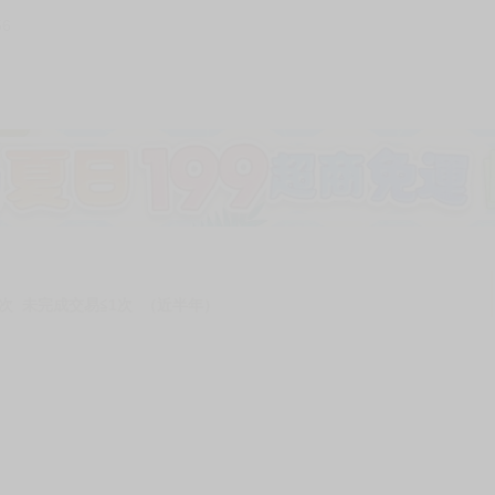
56
次 未完成交易≦1次 （近半年）