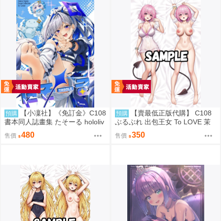
【小凜社】《免訂金》C108
【賣最低正版代購】 C108
預購
預購
書本同人誌畫集 たそーる hololiv
ぶるぶれ 出包王女 To LOVE 茉
e 天音彼方
茉·貝莉雅·戴比路克 抱枕套 lamb
480
350
售價
售價
da 0827