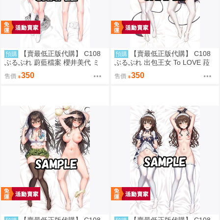
【賣最低正版代購】 C108
【賣最低正版代購】 C108
預購
預購
ぶるぶれ 蔚藍檔案 櫻井美代 ミ
ぶるぶれ 出包王女 To LOVE 菈
ヨ 抱枕套 haku 0827
菈 女僕 抱枕套 clear 0827 預購
350
350
售價
售價
【賣最低正版代購】 C108
【賣最低正版代購】 C108