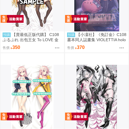
【賣最低正版代購】 C108
【小凜社】《免訂金》C108
預購
預購
ぶるぶれ 出包王女 To LOVE 金
書本同人誌畫集 VIOLETTIA holo
色闇影 小闇 抱枕套 lambda 082
live
350
370
售價
售價
7