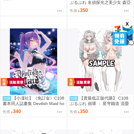
ぶるぶれ 名偵探光之美少女 森亞
露露卡 抱枕套 アランK 0827
350
售價
X
【小凜社】《免訂金》C108
【賣最低正版代購】 C108
預購
預購
書本同人誌畫集 Devilish Maid ho
ぶるぶれ 崩壞 ： 星穹鐵道 流螢
lolive 常闇永遠
制服 抱枕套 アランK 0827
340
350
售價
售價