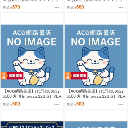
ェア))]昭和のカオスなゲームセ
ェア))]昭和のカオスなゲームセ
670
680
售價
售價
ンター (其他)
ンター PART 2 (其他)
【ACG網路書店】(代訂)309632
【ACG網路書店】(代訂)309622
6100 週刊 Impreza 22B-STi VER
6100 週刊 Impreza 22B-STi VER
SION をつくる (10)
SION をつくる (9)
500
500
售價
售價