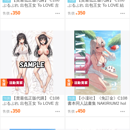
預購
預購
ぶるぶれ 出包王女 To LOVE 古
ぶるぶれ 出包王女 To LOVE 結
手川唯 制服 抱枕套 clear 0827
城美柑 女僕 抱枕套 lambda 082
350
350
售價
售價
7 預購
【賣最低正版代購】 C108
【小凜社】《免訂金》C108
預購
預購
ぶるぶれ 出包王女 To LOVE 古
書本同人誌畫集 NAKIRIUM2 hol
手川唯 抱枕套 lambda 0827
olive 百鬼綾目
350
450
售價
售價