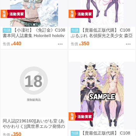
【小凜社】《免訂金》C108
【賣最低正版代購】 C108
預購
預購
書本同人誌畫集 HoloriteII hololiv
ぶるぶれ 名偵探光之美少女 森亞
e 風真伊呂波
露露卡 競泳水着 抱枕套 由夜 08
440
350
售價
售價
27
18
限制級商品
同人誌[2196160][あいがも堂 (あ
やかわりく)]異世界エルフ発情の
魔眼6～姫の夢魔●●編～ (原創)
【賣最低正版代購】 C108
預購
350
售價