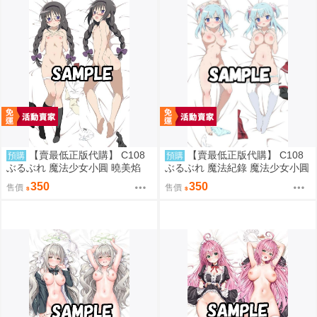
【賣最低正版代購】 C108
【賣最低正版代購】 C108
預購
預購
ぶるぶれ 魔法少女小圓 曉美焰
ぶるぶれ 魔法紀錄 魔法少女小圓
眼鏡 抱枕套 もりたん 0827
外傳 水波玲奈 抱枕套 もりたん 0
350
350
售價
售價
827