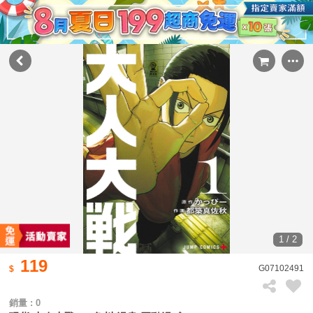
1 / 2
119
G07102491
銷量 : 0