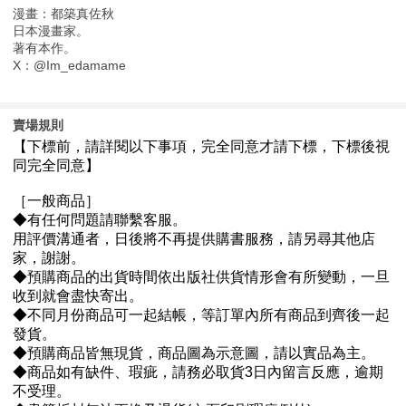
漫畫：都築真佐秋
日本漫畫家。
著有本作。
X：@Im_edamame
賣場規則