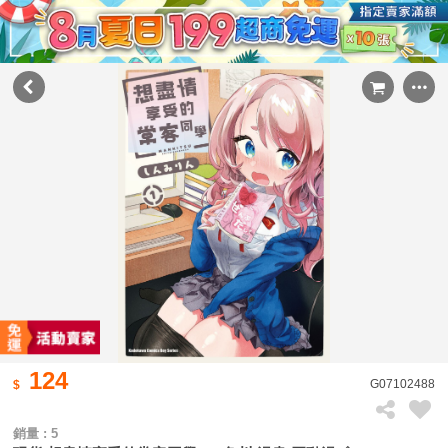
124
G07102488
銷量 : 5