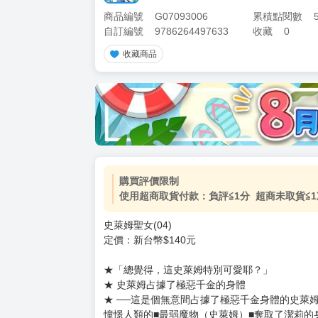
商品編號
G07093006
累積點閱數
自訂編號
9786264497633
收藏
0
收藏商品
加價購
( 共
1
件商品 )
(加購品) 買動漫★《$15元-
-
+