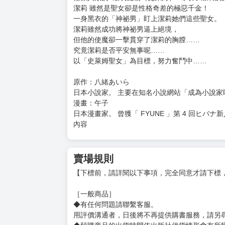
購買評價限制
使用超商取貨付款：負評≦1分 超商未取貨≦1
史萊姆聖女(04)
定價：新台幣$140元
★「總覺得，這史萊姆特別可愛耶？」
★ 史萊姆占據了極惡千金的身體
★ ──這是個無意間占據了極惡千金身體的史萊
憧憬人類的■最弱魔物（史萊姆）■奪取了潔莉的
潔莉 雖然是聖女卻是性格奇差的極惡千金！
一身黑衣的「神祕男」盯上潔莉她們這些聖女。
潔莉雖然成功將神祕男逼上絕境，
但他的使魔卻一擊貫穿了潔莉的胸膛……
究竟潔莉是否平安無事呢……
以「史萊姆聖女」為目標，努力奮鬥中……
原作：八緒あいら
日本小說家。 主要在知名小說網站「成為小說家
漫畫：午子
日本漫畫家。 曾獲「 FYUNE 」第 4 回ヒバナ