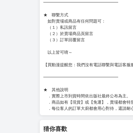
━━━━━━━━━━━━━━━━━━
★ 賣場出貨方式
［１～２本書］三層氣泡布（２圈）＋ＰＥ破
［３～７本書］三層氣泡布（４～５圈）＋Ｐ
［８本以上］ 三層氣泡布（２圈）＋紙箱出
（另有加固紙箱賣場，如有需要可至賣場加購
加固紙箱賣場：
https://www.myacg.com.tw/goods_detail.php
━━━━━━━━━━━━━━━━━━
★ 聯繫方式
如對賣場或商品有任何問題可：
（１）私訊留言
（２）於賣場商品頁留言
（３）訂單回覆留言
以上皆可唷～
【買動漫提醒您：我們沒有電話聯繫與電話客服