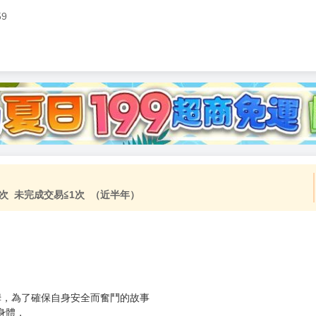
59
加固紙箱包裝》
NT$
15