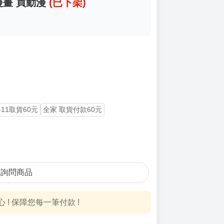
 漫畫 買動漫
(已下架)
-11取貨60元
全家 取貨付款60元
詢問商品
! 保障您每一筆付款 !