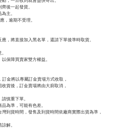
，下標後視同完全同意】
尋其他店家，謝謝。
變動，一旦收到就會盡快寄出。
到齊後一起發貨。
品為主。
反應，逾期不受理。
反應，將直接加入黑名單，還請下單後準時取貨。
意。
，以保障買賣家雙方權益。