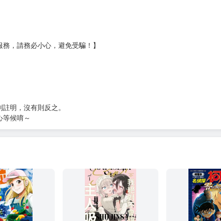
服務，請務必小心，避免受騙！】
別註明，沒有則反之。
心等候唷～