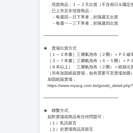
．現貨商品：１～２天出貨（不含假日＆國定
．已上市且非現貨商品：
－每週四～日下單者，於隔週五出貨
－每週一～三下單者，於隔週四出貨
━━━━━━━━━━━━━━━━━━
★ 賣場出貨方式
［１～２本書］三層氣泡布（２圈）＋ＰＥ破
［３～７本書］三層氣泡布（４～５圈）＋Ｐ
［８本以上］ 三層氣泡布（２圈）＋紙箱出
（另有加固紙箱賣場，如有需要可至賣場加購
加固紙箱賣場：
https://www.myacg.com.tw/goods_detail.php
━━━━━━━━━━━━━━━━━━
★ 聯繫方式
如對賣場或商品有任何問題可：
（１）私訊留言
（２）於賣場商品頁留言