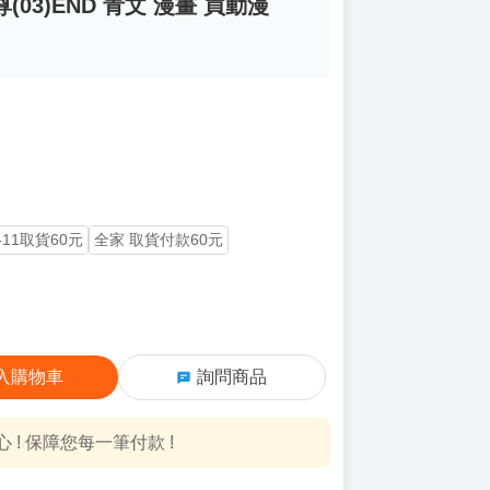
03)END 青文 漫畫 買動漫
-11取貨60元
全家 取貨付款60元
入購物車
詢問商品
! 保障您每一筆付款 !