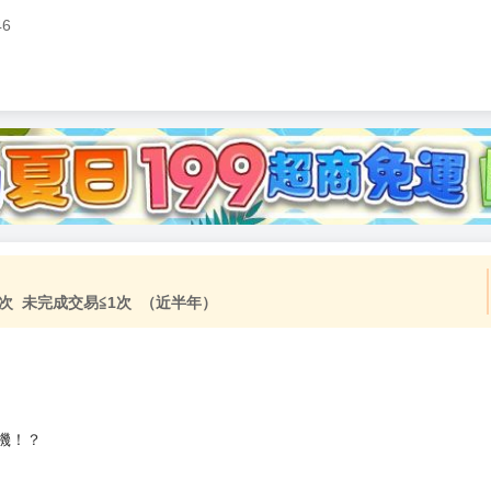
46
次 未完成交易≦1次 （近半年）
機！？