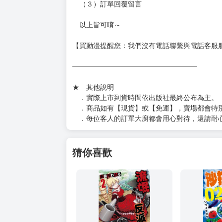
（３）訂單回覆留言
以上皆可唷～
【買動漫提醒您：我們沒有電話聯繫與電話客服
━━━━━━━━━━━━━━━━━━
★ 其他說明
．實際上市到貨時間依出版社最終公布為主。
．商品如有【現貨】或【免運】，賣場都會特
．每位客人的訂單大廚都會用心對待，還請耐
猜你喜歡