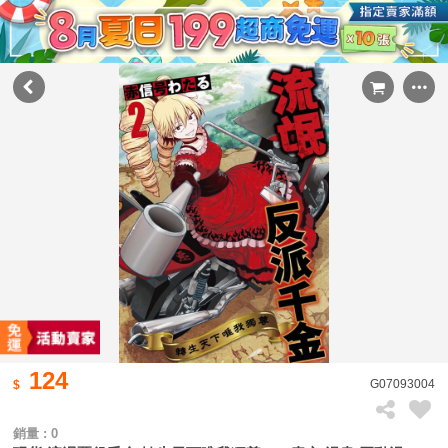
124
G07093004
銷量 : 0