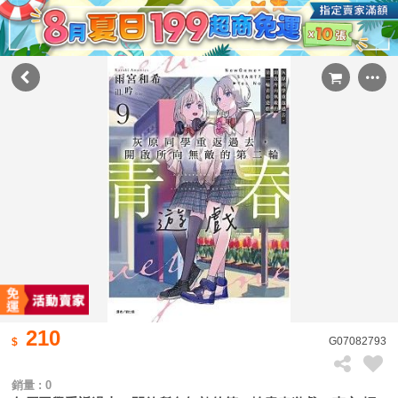
210
G07082793
銷量 : 0