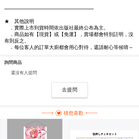
詢問商品
還沒有人提問
去提問
猜您喜歡