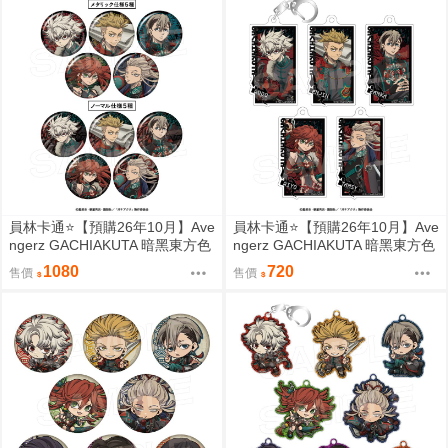
員林卡通⭐️【預購26年10月】Ave
員林卡通⭐️【預購26年10月】Ave
ngerz GACHIAKUTA 暗黑東方色
ngerz GACHIAKUTA 暗黑東方色
彩 胸章 徽章收藏集 中盒 0814
彩 壓克力鑰匙圈集 中盒 0814
1080
720
售價
售價