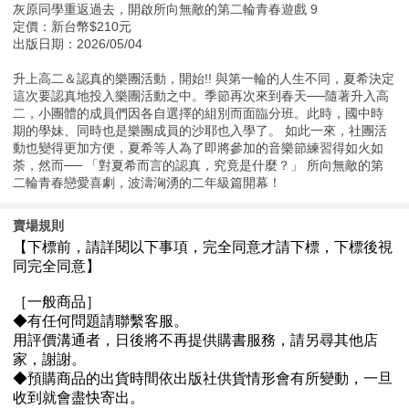
灰原同學重返過去，開啟所向無敵的第二輪青春遊戲 9
定價：新台幣$210元
出版日期：2026/05/04
升上高二＆認真的樂團活動，開始!! 與第一輪的人生不同，夏希決定
這次要認真地投入樂團活動之中。季節再次來到春天──隨著升入高
二，小團體的成員們因各自選擇的組別而面臨分班。此時，國中時
期的學妹、同時也是樂團成員的沙耶也入學了。 如此一來，社團活
動也變得更加方便，夏希等人為了即將參加的音樂節練習得如火如
荼，然而── 「對夏希而言的認真，究竟是什麼？」 所向無敵的第
二輪青春戀愛喜劇，波濤洶湧的二年級篇開幕！
賣場規則