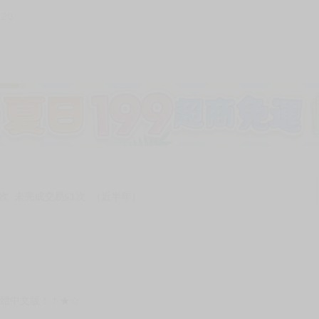
120
加固紙箱包裝》
NT$
15