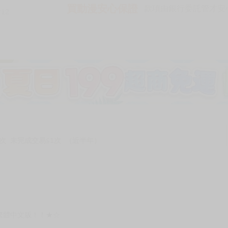
買動漫安心保證
款項由銀行委託管才安心 
212
次 未完成交易≦1次 （近半年）
繁體中文版！！★☆