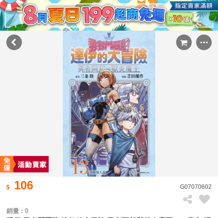
106
G07070602
銷量 : 0