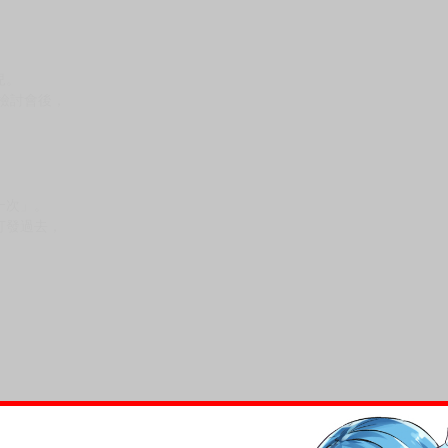
兒。
檢討會後，
一次」。
打發過去，