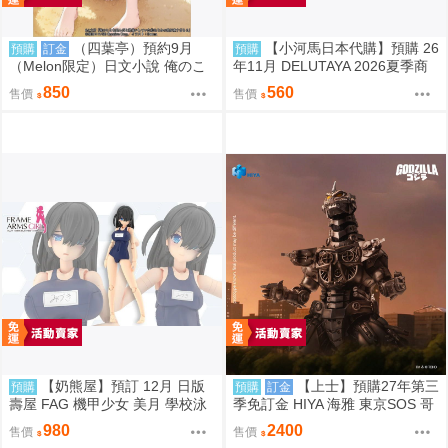
（四葉亭）預約9月
【小河馬日本代購】預購 26
預購
訂金
預購
（Melon限定）日文小說 俺のこ
年11月 DELUTAYA 2026夏季商
とを死んだと勘違いしていた幼
品
850
560
售價
售價
なじみの愛が重すぎる (2) Paru
m
【奶熊屋】預訂 12月 日版
【上士】預購27年第三
預購
預購
訂金
壽屋 FAG 機甲少女 美月 學校泳
季免訂金 HIYA 海雅 東京SOS 哥
裝 死庫水 一般版 組裝模型 0810
吉拉2003 3式機龍改
980
2400
售價
售價