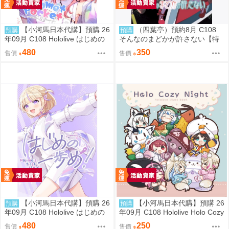
【小河馬日本代購】預購 26
（四葉亭）預約8月 C108
預購
預購
年09月 C108 Hololive はじめの
そんなのまどかが許さない【特
一歩め! 繪師:阿古わざき
典付】 ゲッチュんち
480
350
售價
售價
【小河馬日本代購】預購 26
【小河馬日本代購】預購 26
預購
預購
年09月 C108 Hololive はじめの
年09月 C108 Hololive Holo Cozy
一歩め! 繪師:阿古わざき
Night 繪師:さめあんこ
480
250
售價
售價