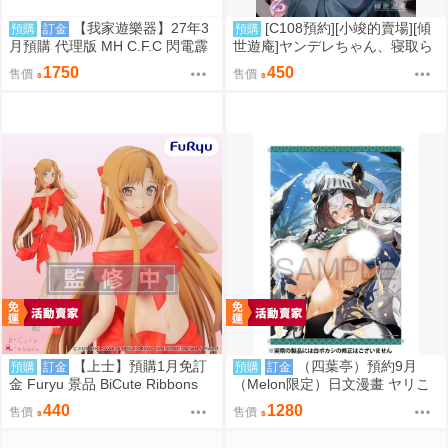
【我家遊樂器】27年3
[C108預約][小竣的賣場][傾
預購
訂金
預購
月預購 代理版 MH C.F.C 閃電霹
世遊庵]ヤンデレちゃん、寝取ら
靂車 新世紀GPX 美洲豹 承襲的
れる 同人誌id=3790378
1750
450
售價
售價
獵豹之魂 套組特典版
【上士】預購1月免訂
（四葉亭）預約9月
預購
訂金
預購
訂金
金 Furyu 景品 BiCute Ribbons
（Melon限定）日文漫畫 ヤリこ
緞帶服裝 刀劍神域 亞絲娜
みファンタジア ～異文化交配記
440
1280
售價
售價
～ 特典：B2掛軸 Croriin