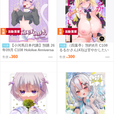
【小河馬日本代購】預購 26
（四葉亭）預約8月 C108
預購
預購
年09月 C108 Hololive Anniversa
るるかさん(43)は甘やかしたい
ry 繪師:etomato
もずや紫
360
300
售價
售價