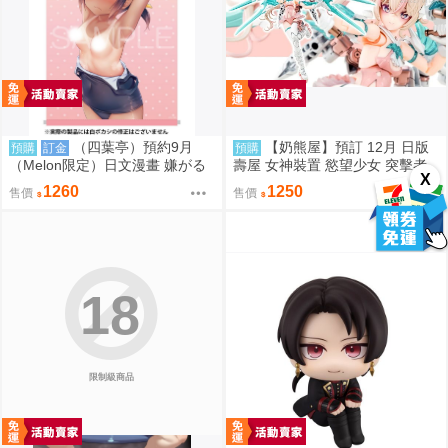
（四葉亭）預約9月
【奶熊屋】預訂 12月 日版
預購
訂金
預購
（Melon限定）日文漫畫 嫌がる
壽屋 女神裝置 慾望少女 突擊者
X
妹を押し倒してイロイロとえっ
糖霜 一般版 組裝模型 0810
1260
1250
售價
售價
ちなことをしたい 特典：B2掛軸
はやけ
18
限制級商品