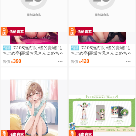
限制級商品
限制級商品
[C108預約][小竣的賣場][も
[C106預約][小竣的賣場][も
預購
預購
ちごめ亭]裏垢お兄さんにめちゃ
ちごめ亭]裏垢お兄さんにめちゃ
くちゃされる話2 同人誌id=3790
くちゃされる話【完全版】 同人
390
420
售價
售價
361
誌id=3172061