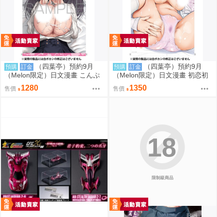
（四葉亭）預約9月
（四葉亭）預約9月
預購
訂金
預購
訂金
（Melon限定）日文漫畫 こんぷ
（Melon限定）日文漫畫 初恋初
れックス 特典：B2掛軸 層積
交尾 白い下着の幼なじみに僕は
1280
1350
售價
售價
恋をする 特典：B2掛軸 コオリ
ズ
18
限制級商品