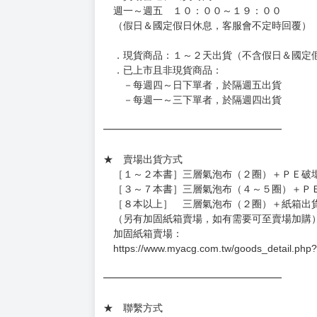
週一～週五 １０：００～１９：００
（假日＆國定假日休息，客服會不定時回覆）
．現貨商品：１～２天出貨（不含假日＆國定
．已上市且非現貨商品：
－每週四～日下單者，於隔週五出貨
－每週一～三下單者，於隔週四出貨
━━━━━━━━━━━━━━━━━━
★ 賣場出貨方式
［１～２本書］三層氣泡布（２圈）＋ＰＥ破
［３～７本書］三層氣泡布（４～５圈）＋Ｐ
［８本以上］ 三層氣泡布（２圈）＋紙箱出
（另有加固紙箱賣場，如有需要可至賣場加購
加固紙箱賣場：
https://www.myacg.com.tw/goods_detail.php
━━━━━━━━━━━━━━━━━━
★ 聯繫方式