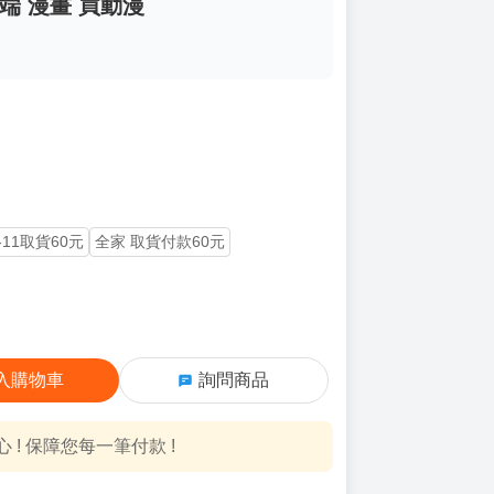
端 漫畫 買動漫
-11取貨60元
全家 取貨付款60元
入購物車
詢問商品
! 保障您每一筆付款 !