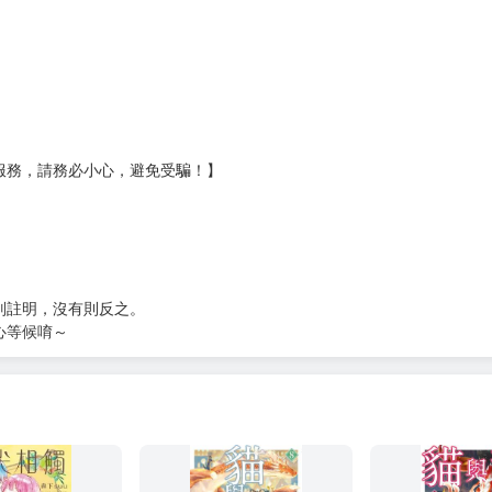
服務，請務必小心，避免受騙！】
別註明，沒有則反之。
心等候唷～