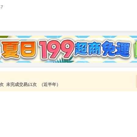
47
次 未完成交易≦1次 （近半年）