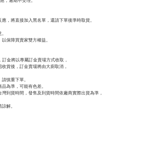
反應，逾期不受理。
反應，將直接加入黑名單，還請下單後準時取貨。
意。
，以保障買賣家雙方權益。
訂金，訂金將以專屬訂金賣場方式收取，
認收貨後，訂金賣場將由大廚取消，
，請慎重下單。
商品為準，可能有色差。
台灣到貨時間，發售及到貨時間依廠商實際出貨為準，
請諒解。