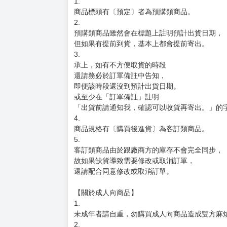
1.
商品標頭有〔預定〕者為預購類商品。
2.
預購類商品雖然會在標題上註明預計出貨日期，
但如果有提前到貨，基本上都會提前寄出。
3.
承上，如有不方便取貨的時段
還請務必於訂單備註中告知，
即便該時段還沒到預計出貨日期。
或至少在「訂單備註」註明
「出貨前請通知我，確認可以收貨再寄出。」的
4.
商品規格有〔購買後進貨〕為客訂類商品。
5.
客訂類商品由於跟廠商方的庫存不會完全同步，
故如果缺貨導致需要修改或取消訂單，
還請配合同意修改或取消訂單。
【關於成人向商品】
1.
未成年者請自重，勿購買成人向商品造成雙方麻
2.