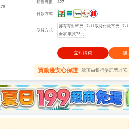
銷售總數
427
478
付款方式
郵寄寄出85元
7-11取貨付款75元
7-
取貨方式
全家 取貨75元
立即購買
加
買動漫安心保證
款項由銀行委託管才安心 