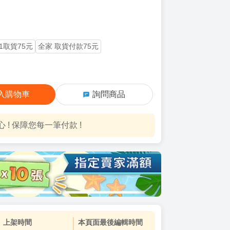
11取貨75元
全家 取貨付款75元
入購物車
詢問商品
! 保障您每一筆付款 !
上架時間
本頁面最後編輯時間