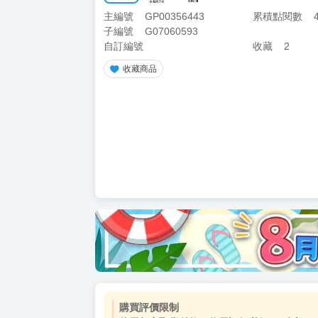
主編號
GP00356443
累積點閱數
子編號
G07060593
自訂編號
收藏
2
收藏商品
購買評價限制