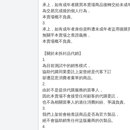
承上，如有成年者購買本賣場商品後轉交給未成
為交易完成後的個人行為，
本賣場概不負責。
3.
承上，如有成年者身份資料遭未成年者盜用後購
無關乎本賣場之查證義務，
本賣場概不負責。
【關於未拆封品代銷】
1.
為目前測試中的銷售模式，
協助代購同業委託上架曾經是代客下訂
卻遭惡意消費者棄單的商品。
2.
由於不是提供代購服務的當事人，
因此本賣場不會接受任何顧客的代購委託，
也不為相關當事人的過往消費糾紛、爭議負責。
3.
我們上架前會檢查該商品是否為官方製品，
絕不會協助銷售任何盜版廠商的仿製品。
4.