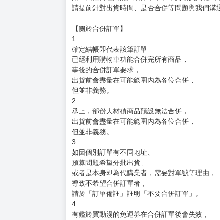
請提前針對出貨時間、是否合併等問題與我們溝
【關於合併訂單】
1.
確定結帳即代表該筆訂單
已經利用購物車功能合併完所有商品，
事後的合併訂單要求，
出貨前會盡量在可能範圍內為各位合併，
但並非義務。
2.
承上，部份大材積商品預設無法合併，
出貨前會盡量在可能範圍內為各位合併，
但並非義務。
3.
如因個別訂單有不同地址、
預算問題希望分批出貨、
或者是本身即為代購業者，需要對單號等理由，
導致不希望合併訂單者，
請於「訂單備註」註明「不要合併訂單」。
4.
有鑑於買動漫的免運券在合併訂單後會失效，