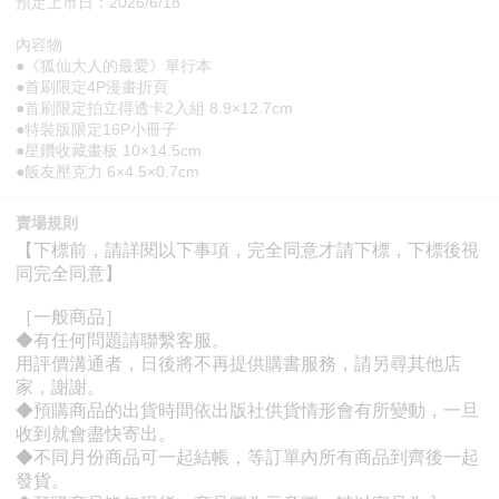
預定上市日：2026/6/18
內容物
●《狐仙大人的最愛》單行本
●首刷限定4P漫畫折頁
●首刷限定拍立得透卡2入組 8.9×12.7cm
●特裝版限定16P小冊子
●星鑽收藏畫板 10×14.5cm
●飯友壓克力 6×4.5×0.7cm
賣場規則