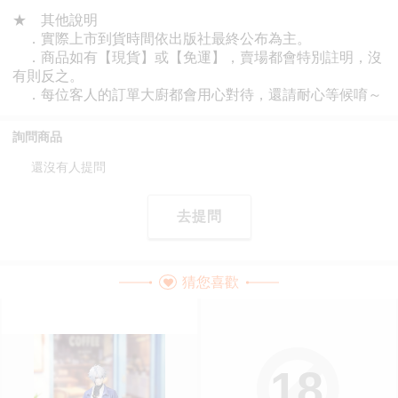
詢問商品
還沒有人提問
去提問
猜您喜歡
18