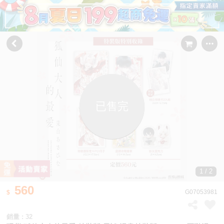
已售完
1 / 2
560
G07053981
銷量 : 32