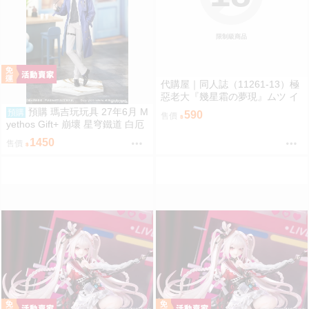
限制級商品
代購屋｜同人誌（11261-13）極
惡老大『幾星霜の夢現』ムツ イ
チメモリ
預購 瑪吉玩玩具 27年6月 M
預購
590
售價
yethos Gift+ 崩壞 星穹鐵道 白厄
列車環遊記Ver 1/8 1009
1450
售價